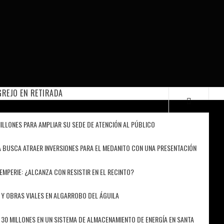
REJO EN RETIRADA
ILLONES PARA AMPLIAR SU SEDE DE ATENCIÓN AL PÚBLICO
 BUSCA ATRAER INVERSIONES PARA EL MEDANITO CON UNA PRESENTACIÓN
TEMPERIE: ¿ALCANZA CON RESISTIR EN EL RECINTO?
 Y OBRAS VIALES EN ALGARROBO DEL ÁGUILA
 30 MILLONES EN UN SISTEMA DE ALMACENAMIENTO DE ENERGÍA EN SANTA