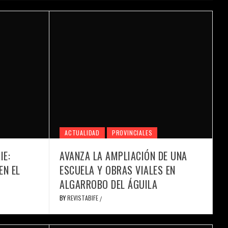
ACTUALIDAD
PROVINCIALES
IE:
AVANZA LA AMPLIACIÓN DE UNA
EN EL
ESCUELA Y OBRAS VIALES EN
ALGARROBO DEL ÁGUILA
BY
REVISTABIFE
/