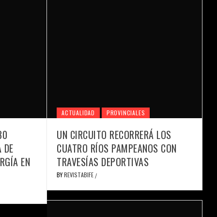
ACTUALIDAD
PROVINCIALES
30
UN CIRCUITO RECORRERÁ LOS
 DE
CUATRO RÍOS PAMPEANOS CON
RGÍA EN
TRAVESÍAS DEPORTIVAS
BY
REVISTABIFE
/