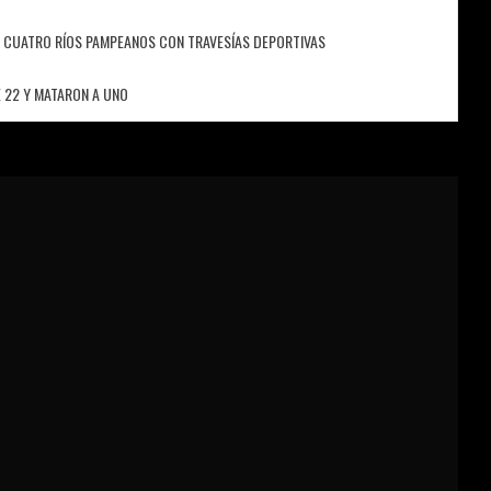
 CUATRO RÍOS PAMPEANOS CON TRAVESÍAS DEPORTIVAS
 22 Y MATARON A UNO