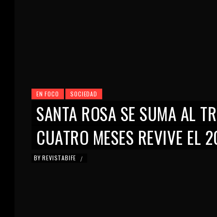
EN FOCO
SOCIEDAD
SANTA ROSA SE SUMA AL T
CUATRO MESES REVIVE EL 2
BY
REVISTABIFE
/