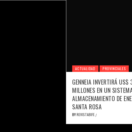
ACTUALIDAD
PROVINCIALES
GENNEIA INVERTIRÁ US$ 
MILLONES EN UN SISTEMA
ALMACENAMIENTO DE ENE
SANTA ROSA
BY
REVISTABIFE
/