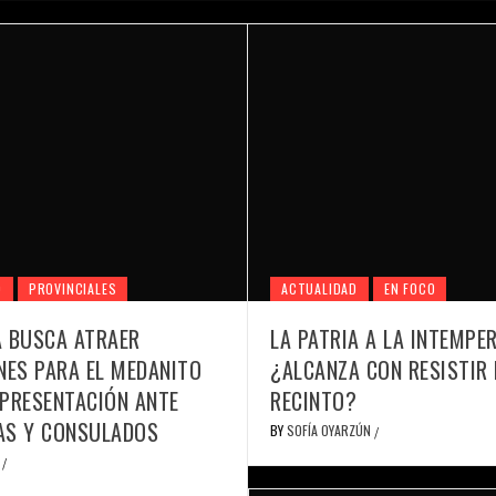
D
PROVINCIALES
ACTUALIDAD
EN FOCO
A BUSCA ATRAER
LA PATRIA A LA INTEMPER
NES PARA EL MEDANITO
¿ALCANZA CON RESISTIR 
PRESENTACIÓN ANTE
RECINTO?
AS Y CONSULADOS
BY
SOFÍA OYARZÚN
/
E
/