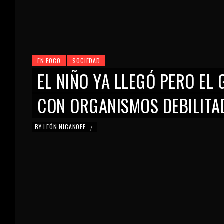
EN FOCO
SOCIEDAD
EL NIÑO YA LLEGÓ PERO EL
CON ORGANISMOS DEBILITA
BY
LEÓN NICANOFF
/