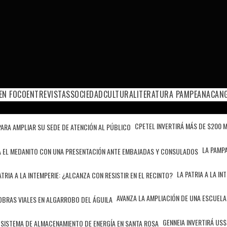
EN FOCO
ENTREVISTAS
SOCIEDAD
CULTURA
LITERATURA PAMPEANA
CANG
CPETEL INVERTIRÁ MÁS DE $200 M
LA PAMPA
LA PATRIA A LA IN
AVANZA LA AMPLIACIÓN DE UNA ESCUELA
GENNEIA INVERTIRÁ US$