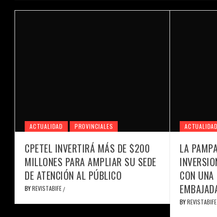
ACTUALIDAD
PROVINCIALES
ACTUALIDA
CPETEL INVERTIRÁ MÁS DE $200
LA PAMP
MILLONES PARA AMPLIAR SU SEDE
INVERSIO
DE ATENCIÓN AL PÚBLICO
CON UNA 
EMBAJAD
BY
REVISTABIFE
/
BY
REVISTABIF