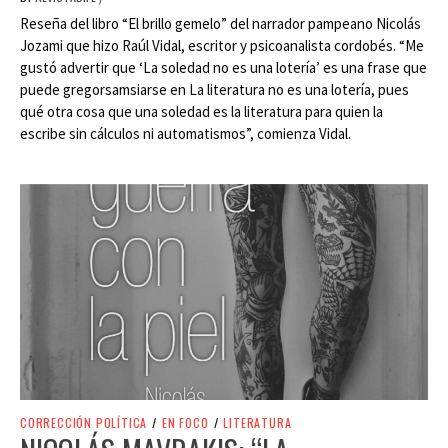
Reseña del libro “El brillo gemelo” del narrador pampeano Nicolás
Jozami que hizo Raúl Vidal, escritor y psicoanalista cordobés. “Me
gustó advertir que ‘La soledad no es una lotería’ es una frase que
puede gregorsamsiarse en La literatura no es una lotería, pues
qué otra cosa que una soledad es la literatura para quien la
escribe sin cálculos ni automatismos”, comienza Vidal.
CORRECCIÓN POLÍTICA
/
EN FOCO
/
LITERATURA