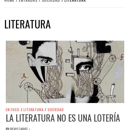
LITERATURA
EN FOCO
/
LITERATURA
/
SOCIEDAD
LA LITERATURA NO ES UNA LOTERÍA
BY
REVISTABIFE
/