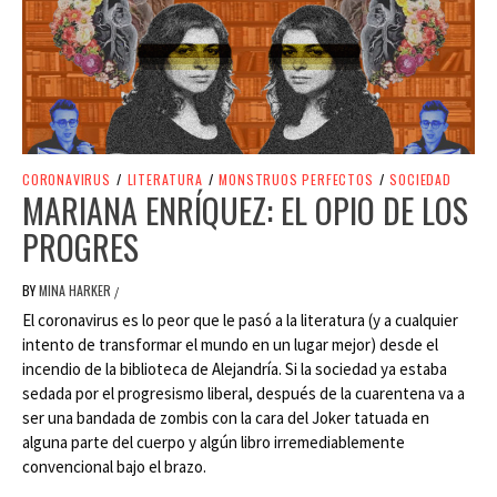
CORONAVIRUS
/
LITERATURA
/
MONSTRUOS PERFECTOS
/
SOCIEDAD
MARIANA ENRÍQUEZ: EL OPIO DE LOS
PROGRES
BY
MINA HARKER
/
El coronavirus es lo peor que le pasó a la literatura (y a cualquier
intento de transformar el mundo en un lugar mejor) desde el
incendio de la biblioteca de Alejandría. Si la sociedad ya estaba
sedada por el progresismo liberal, después de la cuarentena va a
ser una bandada de zombis con la cara del Joker tatuada en
alguna parte del cuerpo y algún libro irremediablemente
convencional bajo el brazo.