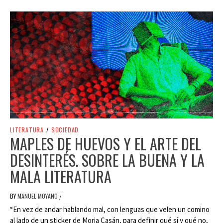
LITERATURA
/
SOCIEDAD
MAPLES DE HUEVOS Y EL ARTE DEL
DESINTERÉS. SOBRE LA BUENA Y LA
MALA LITERATURA
BY
MANUEL MOYANO
/
“En vez de andar hablando mal, con lenguas que velen un comino
al lado de un sticker de Moria Casán, para definir qué sí y qué no,