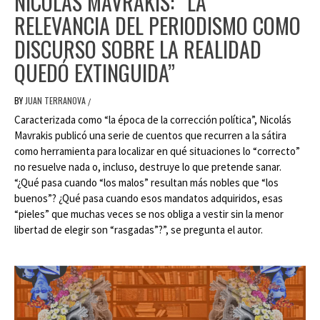
NICOLÁS MAVRAKIS: “LA
RELEVANCIA DEL PERIODISMO COMO
DISCURSO SOBRE LA REALIDAD
QUEDÓ EXTINGUIDA”
BY
JUAN TERRANOVA
/
Caracterizada como “la época de la corrección política”, Nicolás
Mavrakis publicó una serie de cuentos que recurren a la sátira
como herramienta para localizar en qué situaciones lo “correcto”
no resuelve nada o, incluso, destruye lo que pretende sanar.
“¿Qué pasa cuando “los malos” resultan más nobles que “los
buenos”? ¿Qué pasa cuando esos mandatos adquiridos, esas
“pieles” que muchas veces se nos obliga a vestir sin la menor
libertad de elegir son “rasgadas”?”, se pregunta el autor.