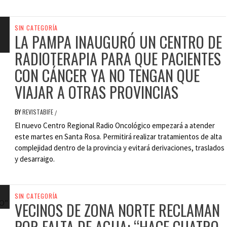
SIN CATEGORÍA
LA PAMPA INAUGURÓ UN CENTRO DE
RADIOTERAPIA PARA QUE PACIENTES
CON CÁNCER YA NO TENGAN QUE
VIAJAR A OTRAS PROVINCIAS
BY
REVISTABIFE
/
El nuevo Centro Regional Radio Oncológico empezará a atender
este martes en Santa Rosa. Permitirá realizar tratamientos de alta
complejidad dentro de la provincia y evitará derivaciones, traslados
y desarraigo.
SIN CATEGORÍA
VECINOS DE ZONA NORTE RECLAMAN
POR FALTA DE AGUA: “HACE CUATRO