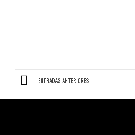
Navegación
ENTRADAS ANTERIORES
de
entradas