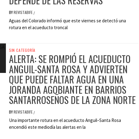
DEPENDE DE LAS RESERVAS
BY
REVISTABIFE
/
Aguas del Colorado informó que este viernes se detectó una
rotura en el acueducto troncal
SIN CATEGORÍA
ALERTA: SE ROMPIÓ EL ACUEDUCTO
ANGUIL-SANTA ROSA Y ADVIERTEN
QUE PUEDE FALTAR AGUA EN UNA
JORANDA AGOBIANTE EN BARRIOS
SANTARROSEÑOS DE LA ZONA NORTE
BY
REVISTABIFE
/
Una importante rotura en el acueducto Anguil–Santa Rosa
encendió este mediodía las alertas en la