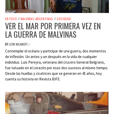
EN FOCO
/
MALVINAS ARGENTINAS
/
SOCIEDAD
VER EL MAR POR PRIMERA VEZ EN
LA GUERRA DE MALVINAS
BY
LEÓN NICANOFF
/
Contemplar el océano y participar de una guerra, dos momentos
de inflexión. Un antes y un después en la vida de cualquier
individuo. Luis Pereyra, veterano del crucero General Belgrano,
fue tatuado en el corazón por esos dos sucesos al mismo tiempo.
Desde las huellas y cicatrices que se generan en 41 años, hoy
cuenta su historia en Revista BIFE.