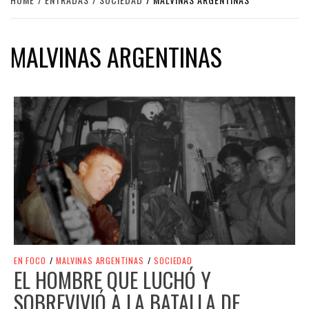
MALVINAS ARGENTINAS
EN FOCO
/
MALVINAS ARGENTINAS
/
SOCIEDAD
EL HOMBRE QUE LUCHÓ Y
SOBREVIVIÓ A LA BATALLA DE