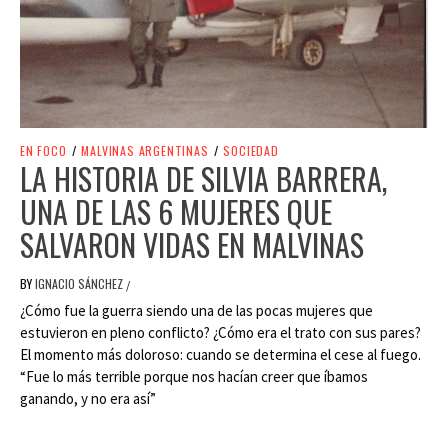
EN FOCO
/
MALVINAS ARGENTINAS
/
SOCIEDAD
LA HISTORIA DE SILVIA BARRERA,
UNA DE LAS 6 MUJERES QUE
SALVARON VIDAS EN MALVINAS
BY
IGNACIO SÁNCHEZ
/
¿Cómo fue la guerra siendo una de las pocas mujeres que
estuvieron en pleno conflicto? ¿Cómo era el trato con sus pares?
El momento más doloroso: cuando se determina el cese al fuego.
“Fue lo más terrible porque nos hacían creer que íbamos
ganando, y no era así”