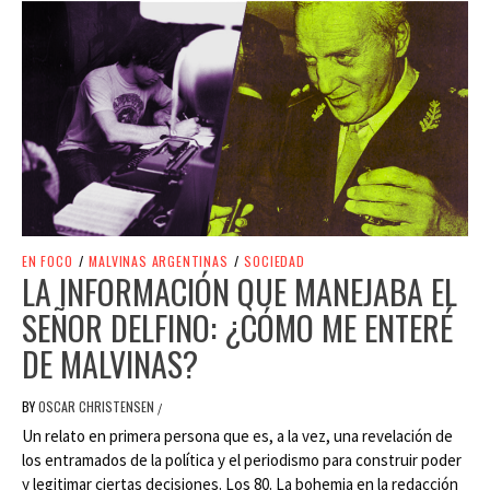
EN FOCO
/
MALVINAS ARGENTINAS
/
SOCIEDAD
LA INFORMACIÓN QUE MANEJABA EL
SEÑOR DELFINO: ¿CÓMO ME ENTERÉ
DE MALVINAS?
BY
OSCAR CHRISTENSEN
/
Un relato en primera persona que es, a la vez, una revelación de
los entramados de la política y el periodismo para construir poder
y legitimar ciertas decisiones. Los 80. La bohemia en la redacción