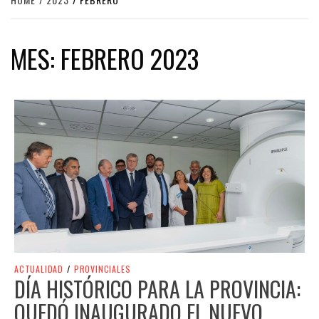
MES:
FEBRERO 2023
ACTUALIDAD
/
PROVINCIALES
DÍA HISTÓRICO PARA LA PROVINCIA:
QUEDÓ INAUGURADO EL NUEVO