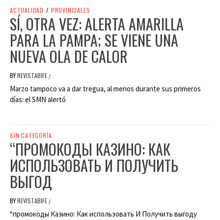
ACTUALIDAD
/
PROVINCIALES
SÍ, OTRA VEZ: ALERTA AMARILLA
PARA LA PAMPA; SE VIENE UNA
NUEVA OLA DE CALOR
BY
REVISTABIFE
/
Marzo tampoco va a dar tregua, al menos durante sus primeros
días: el SMN alertó
SIN CATEGORÍA
“ПРОМОКОДЫ КАЗИНО: КАК
ИСПОЛЬЗОВАТЬ И ПОЛУЧИТЬ
ВЫГОД
BY
REVISTABIFE
/
“промокоды Казино: Как использовать И Получить выгоду