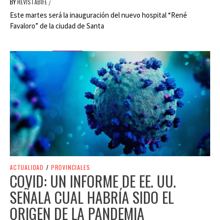
BY
REVISTABIFE
/
Este martes será la inauguración del nuevo hospital “René
Favaloro” de la ciudad de Santa
ACTUALIDAD
/
PROVINCIALES
COVID: UN INFORME DE EE. UU.
SEÑALA CUAL HABRÍA SIDO EL
ORIGEN DE LA PANDEMIA