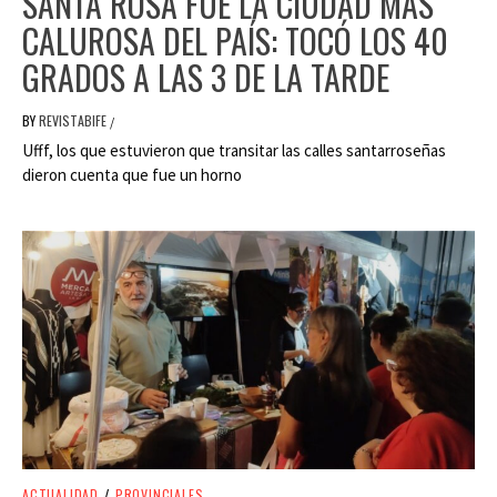
SANTA ROSA FUE LA CIUDAD MÁS
CALUROSA DEL PAÍS: TOCÓ LOS 40
GRADOS A LAS 3 DE LA TARDE
BY
REVISTABIFE
/
Ufff, los que estuvieron que transitar las calles santarroseñas
dieron cuenta que fue un horno
ACTUALIDAD
/
PROVINCIALES