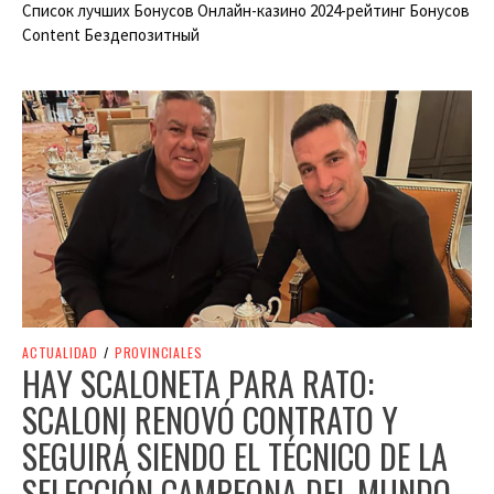
Список лучших Бонусов Онлайн-казино 2024-рейтинг Бонусов
Content Бездепозитный
ACTUALIDAD
/
PROVINCIALES
HAY SCALONETA PARA RATO:
SCALONI RENOVÓ CONTRATO Y
SEGUIRÁ SIENDO EL TÉCNICO DE LA
SELECCIÓN CAMPEONA DEL MUNDO