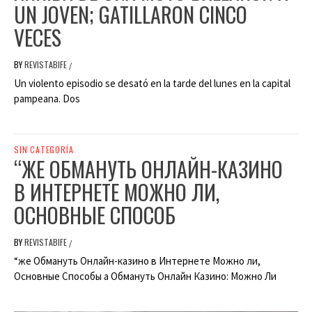
UN JOVEN; GATILLARON CINCO
VECES
BY
REVISTABIFE
/
Un violento episodio se desató en la tarde del lunes en la capital
pampeana. Dos
SIN CATEGORÍA
“ЖЕ ОБМАНУТЬ ОНЛАЙН-КАЗИНО
В ИНТЕРНЕТЕ МОЖНО ЛИ,
ОСНОВНЫЕ СПОСОБ
BY
REVISTABIFE
/
“же Обмануть Онлайн-казино в Интернете Можно ли,
Основные Способы а Обмануть Онлайн Казино: Можно Ли