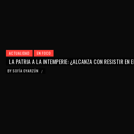
ACTUALIDAD
EN FOCO
LA PATRIA A LA INTEMPERIE: ¿ALCANZA CON RESISTIR EN 
BY
SOFÍA OYARZÚN
/