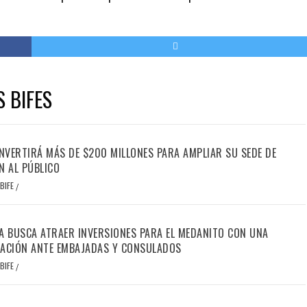
S BIFES
INVERTIRÁ MÁS DE $200 MILLONES PARA AMPLIAR SU SEDE DE
N AL PÚBLICO
BIFE
/
A BUSCA ATRAER INVERSIONES PARA EL MEDANITO CON UNA
ACIÓN ANTE EMBAJADAS Y CONSULADOS
BIFE
/