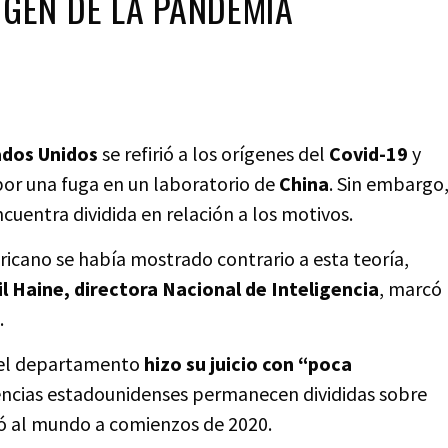
IGEN DE LA PANDEMIA
ados Unidos
se refirió a los orígenes del
Covid-19
y
or una fuga en un laboratorio de
China
. Sin embargo
cuentra dividida en relación a los motivos.
icano se había mostrado contrario a esta teoría,
il Haine, directora Nacional de Inteligencia
, marcó
.
e el departamento
hizo su juicio con “poca
encias estadounidenses permanecen divididas sobre
tó al mundo a comienzos de 2020.