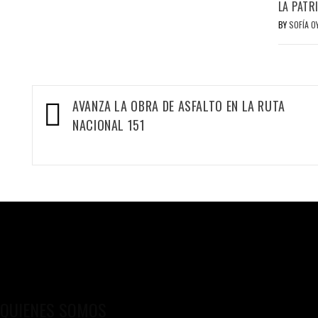
LA PATR
BY
SOFÍA 
Navegación
AVANZA LA OBRA DE ASFALTO EN LA RUTA
de
NACIONAL 151
entradas
QUIENES SOMOS