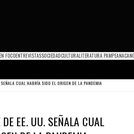
EN FOCO
ENTREVISTAS
SOCIEDAD
CULTURA
LITERATURA PAMPEANA
CANG
. SEÑALA CUAL HABRÍA SIDO EL ORIGEN DE LA PANDEMIA
 DE EE. UU. SEÑALA CUAL