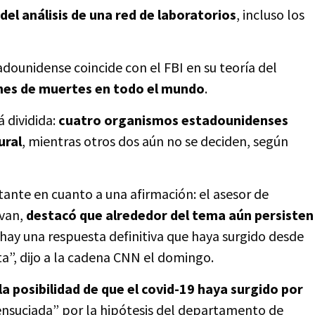
del análisis de una red de laboratorios
, incluso los
ounidense coincide con el FBI en su teoría del
ones de muertes en todo el mundo
.
á dividida:
cuatro organismos estadounidenses
ural
, mientras otros dos aún no se deciden, según
tante en cuanto a una afirmación: el asesor de
ivan,
destacó que alrededor del tema aún persisten
hay una respuesta definitiva que haya surgido desde
a”, dijo a la cadena CNN el domingo.
 posibilidad de que el covid-19 haya surgido por
“ensuciada” por la hipótesis del departamento de