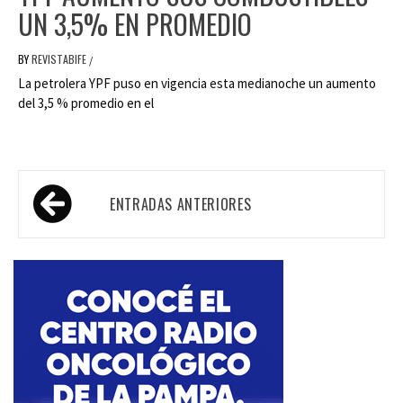
UN 3,5% EN PROMEDIO
BY
REVISTABIFE
/
La petrolera YPF puso en vigencia esta medianoche un aumento
del 3,5 % promedio en el
Navegación
ENTRADAS ANTERIORES
de
entradas