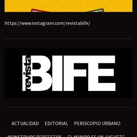
https://www.instagram.com/revistabife/
ACTUALIDAD
EDITORIAL
PERISCOPIO URBANO
MONSTRUOS PERFECTOS
EL MUNDO ES UN JUGUETE