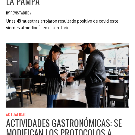
LA PAMPA
BY
REVISTABIFE
/
Unas 48 muestras arrojaron resultado positivo de covid este
viernes al mediodía en el territorio
ACTUALIDAD
ACTIVIDADES GASTRONÓMICAS: SE
MODIFICAN LOS PROTOCOLOS A