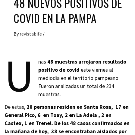
48 NUEVOS POSITIVOS DE
COVID EN LA PAMPA
By
revistabife
/
U
nas
48 muestras arrojaron resultado
positivo de covid
este viernes al
mediodía en el territorio pampeano.
Fueron analizadas un total de 234
muestras.
De estas,
20 personas residen en Santa Rosa, 17 en
General Pico, 6 en Toay, 2 en La Adela , 2 en
Castex, 1 en Trenel. De los 48 casos confirmados en
la mañana de hoy, 38 se encontraban aislados por