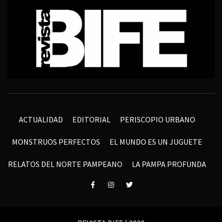
ACTUALIDAD
EDITORIAL
PERISCOPIO URBANO
MONSTRUOS PERFECTOS
EL MUNDO ES UN JUGUETE
RELATOS DEL NORTE PAMPEANO
LA PAMPA PROFUNDA
Elemento
Elemento
Elemento
del
del
del
menú
menú
menú