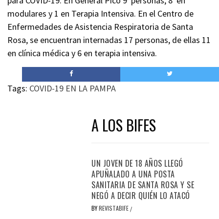
para COVID-19. En General Pico 9 personas, 8 en
modulares y 1 en Terapia Intensiva. En el Centro de
Enfermedades de Asistencia Respiratoria de Santa
Rosa, se encuentran internadas 17 personas, de ellas 11
en clínica médica y 6 en terapia intensiva.
Tags:
COVID-19 EN LA PAMPA
A LOS BIFES
UN JOVEN DE 18 AÑOS LLEGÓ
APUÑALADO A UNA POSTA
SANITARIA DE SANTA ROSA Y SE
NEGÓ A DECIR QUIÉN LO ATACÓ
BY
REVISTABIFE
/