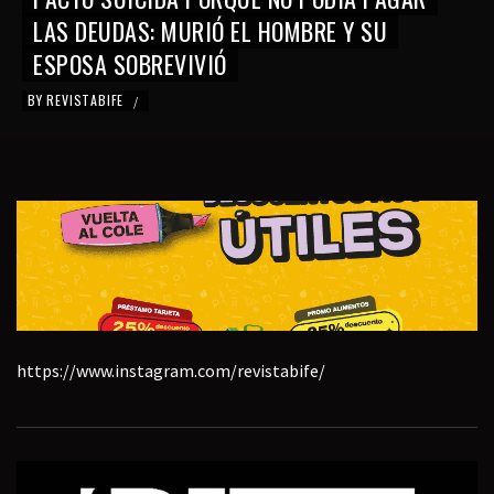
SUPERA EL MILLÓN DE PESOS Y DUPLI
LA NACIONAL
BY
REVISTABIFE
/
https://www.instagram.com/revistabife/