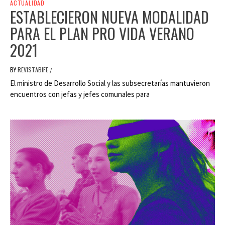
ACTUALIDAD
ESTABLECIERON NUEVA MODALIDAD
PARA EL PLAN PRO VIDA VERANO
2021
BY
REVISTABIFE
/
El ministro de Desarrollo Social y las subsecretarías mantuvieron
encuentros con jefas y jefes comunales para