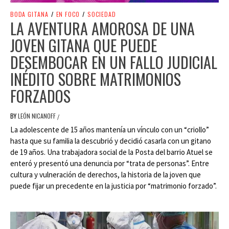
BODA GITANA
/
EN FOCO
/
SOCIEDAD
LA AVENTURA AMOROSA DE UNA
JOVEN GITANA QUE PUEDE
DESEMBOCAR EN UN FALLO JUDICIAL
INÉDITO SOBRE MATRIMONIOS
FORZADOS
BY
LEÓN NICANOFF
/
La adolescente de 15 años mantenía un vínculo con un “criollo”
hasta que su familia la descubrió y decidió casarla con un gitano
de 19 años. Una trabajadora social de la Posta del barrio Atuel se
enteró y presentó una denuncia por “trata de personas”. Entre
cultura y vulneración de derechos, la historia de la joven que
puede fijar un precedente en la justicia por “matrimonio forzado”.