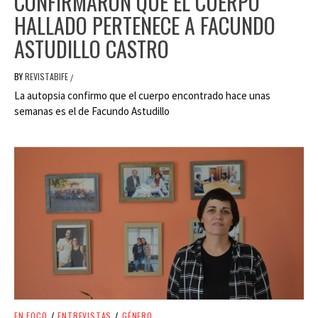
CONFIRMARON QUE EL CUERPO
HALLADO PERTENECE A FACUNDO
ASTUDILLO CASTRO
BY
REVISTABIFE
/
La autopsia confirmo que el cuerpo encontrado hace unas
semanas es el de Facundo Astudillo
EN FOCO
/
ENTREVISTAS
/
GÉNERO