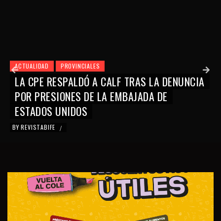
ACTUALIDAD
PROVINCIALES
UNCIA
LA PROVINCIA Y LA UNIÓN INDUSTRIAL
FORTALECEN UNA AGENDA PARA VINCUL
EMPRESAS PAMPEANAS CON VACA MUE
BY
REVISTABIFE
/