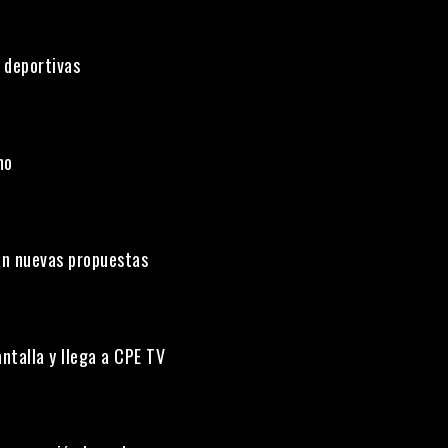
 deportivas
uno
on nuevas propuestas
ntalla y llega a CPE TV