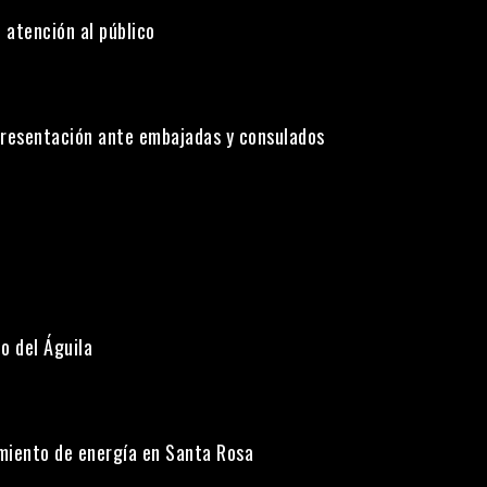
 atención al público
presentación ante embajadas y consulados
o del Águila
miento de energía en Santa Rosa