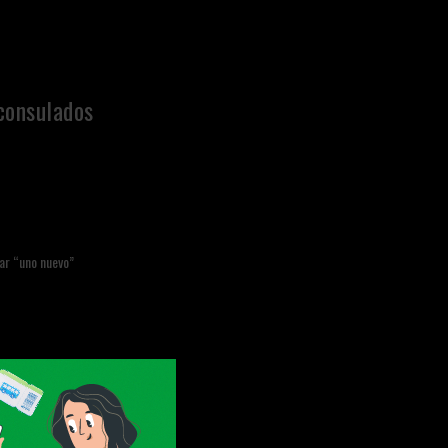
consulados
lar “uno nuevo”