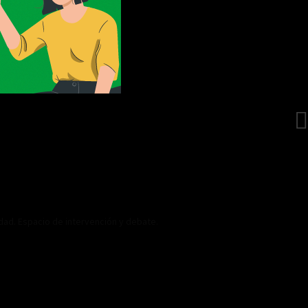
idad. Espacio de intervención y debate.