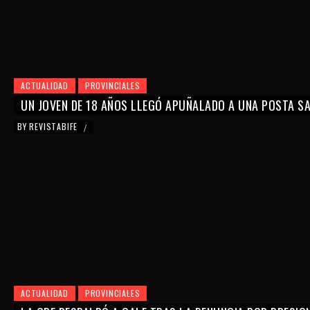
ACTUALIDAD
PROVINCIALES
UN JOVEN DE 18 AÑOS LLEGÓ APUÑALADO A UNA POSTA SAN
BY
REVISTABIFE
/
ACTUALIDAD
PROVINCIALES