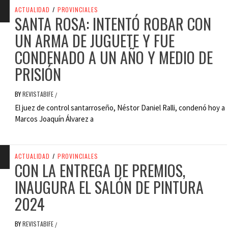
ACTUALIDAD
/
PROVINCIALES
SANTA ROSA: INTENTÓ ROBAR CON
UN ARMA DE JUGUETE Y FUE
CONDENADO A UN AÑO Y MEDIO DE
PRISIÓN
BY
REVISTABIFE
/
El juez de control santarroseño, Néstor Daniel Ralli, condenó hoy a
Marcos Joaquín Álvarez a
ACTUALIDAD
/
PROVINCIALES
CON LA ENTREGA DE PREMIOS,
INAUGURA EL SALÓN DE PINTURA
2024
BY
REVISTABIFE
/