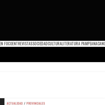
EN FOCO
ENTREVISTAS
SOCIEDAD
CULTURA
LITERATURA PAMPEANA
CANG
ACTUALIDAD
/
PROVINCIALES