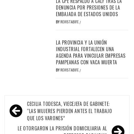
LA CPE RESPALDÓ A CALF TRAS LA
DENUNCIA POR PRESIONES DE LA
EMBAJADA DE ESTADOS UNIDOS
BY
REVISTABIFE
/
LA PROVINCIA Y LA UNIÓN
INDUSTRIAL FORTALECEN UNA
AGENDA PARA VINCULAR EMPRESAS
PAMPEANAS CON VACA MUERTA
BY
REVISTABIFE
/
Navegación
CECILIA TODESCA, VIECEJEFA DE GABINETE:
de
“LAS MUJERES PIERDEN ANTES EL TRABAJO
QUE LOS VARONES”
entradas
LE OTORGARON LA PRISIÓN DOMICILIARIA AL