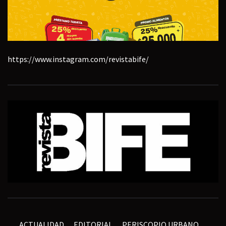
https://www.instagram.com/revistabife/
ACTUALIDAD
EDITORIAL
PERISCOPIO URBANO