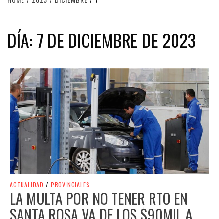
DÍA:
7 DE DICIEMBRE DE 2023
ACTUALIDAD
/
PROVINCIALES
LA MULTA POR NO TENER RTO EN
SANTA ROSA VA DE LOS $90MIL A