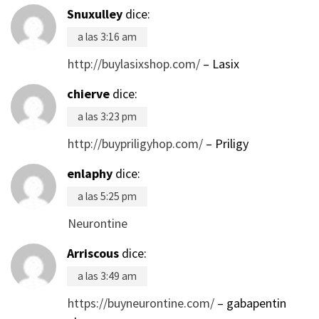
Snuxulley
dice:
a las 3:16 am
http://buylasixshop.com/
– Lasix
chierve
dice:
a las 3:23 pm
http://buypriligyhop.com/
– Priligy
enlaphy
dice:
a las 5:25 pm
Neurontine
Arriscous
dice:
a las 3:49 am
https://buyneurontine.com/
– gabapentin