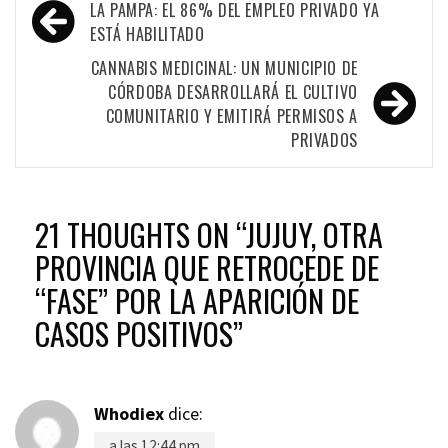
Navegación
LA PAMPA: EL 86% DEL EMPLEO PRIVADO YA
de
ESTÁ HABILITADO
entradas
CANNABIS MEDICINAL: UN MUNICIPIO DE
CÓRDOBA DESARROLLARÁ EL CULTIVO
COMUNITARIO Y EMITIRÁ PERMISOS A
PRIVADOS
21 THOUGHTS ON “
JUJUY, OTRA
PROVINCIA QUE RETROCEDE DE
“FASE” POR LA APARICIÓN DE
CASOS POSITIVOS
”
Whodiex
dice:
a las 12:44 pm