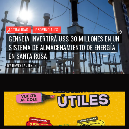
0 MILLONES EN UN
ACTUALIDAD
PROVINCIALES
NTO DE ENERGÍA
UN CIRCUITO RECORRERÁ 
PAMPEANOS CON TRAVESÍ
BY
REVISTABIFE
/