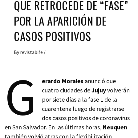
QUE RETROCEDE DE “FASE”
POR LA APARICIÓN DE
CASOS POSITIVOS
By
revistabife
/
G
erardo Morales
anunció que
cuatro ciudades de
Jujuy
volverán
por siete días a la fase 1 de la
cuarentena luego de registrarse
dos casos positivos de coronavirus
en San Salvador. En las últimas horas,
Neuquen
también volvió atras con la flexibilización.