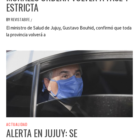
ESTRICTA
BY
REVISTABIFE
/
El ministro de Salud de Jujuy, Gustavo Bouhid, confirmó que toda
la provincia volverá a
ACTUALIDAD
ALERTA EN JUJUY: SE