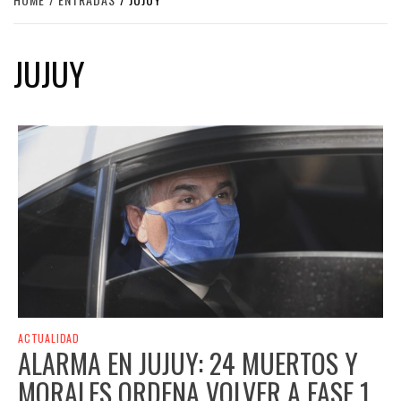
JUJUY
ACTUALIDAD
ALARMA EN JUJUY: 24 MUERTOS Y
MORALES ORDENA VOLVER A FASE 1