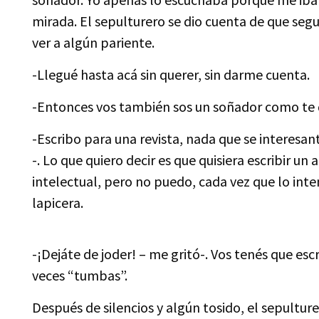
mirada. El sepulturero se dio cuenta de que seg
ver a algún pariente.
-Llegué hasta acá sin querer, sin darme cuenta.
-Entonces vos también sos un soñador como te 
-Escribo para una revista, nada que se interesant
-. Lo que quiero decir es que quisiera escribir u
intelectual, pero no puedo, cada vez que lo int
lapicera.
-¡Dejáte de joder! – me gritó-. Vos tenés que es
veces “tumbas”.
Después de silencios y algún tosido, el sepultur