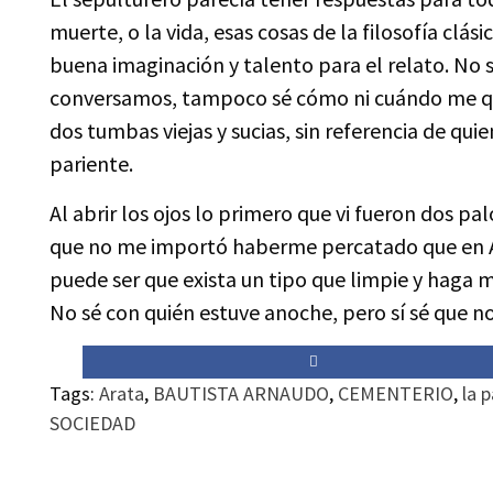
muerte, o la vida, esas cosas de la filosofía clá
buena imaginación y talento para el relato. No
conversamos, tampoco sé cómo ni cuándo me qu
dos tumbas viejas y sucias, sin referencia de quie
pariente.
Al abrir los ojos lo primero que vi fueron dos pa
que no me importó haberme percatado que en Ar
puede ser que exista un tipo que limpie y haga 
No sé con quién estuve anoche, pero sí sé que n
Tags:
Arata
,
BAUTISTA ARNAUDO
,
CEMENTERIO
,
la 
SOCIEDAD