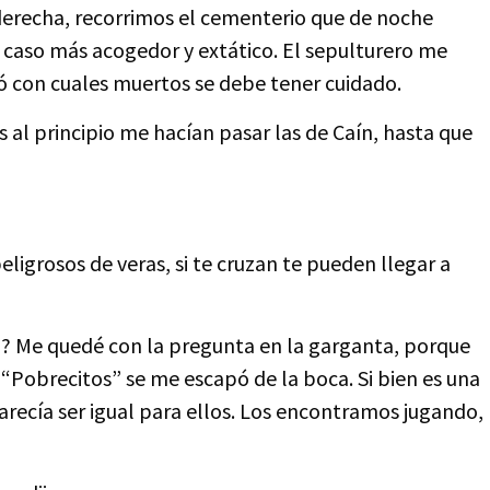
derecha, recorrimos el cementerio que de noche
o caso más acogedor y extático. El sepulturero me
ó con cuales muertos se debe tener cuidado.
s al principio me hacían pasar las de Caín, hasta que
ligrosos de veras, si te cruzan te pueden llegar a
? Me quedé con la pregunta en la garganta, porque
 “Pobrecitos” se me escapó de la boca. Si bien es una
recía ser igual para ellos. Los encontramos jugando,