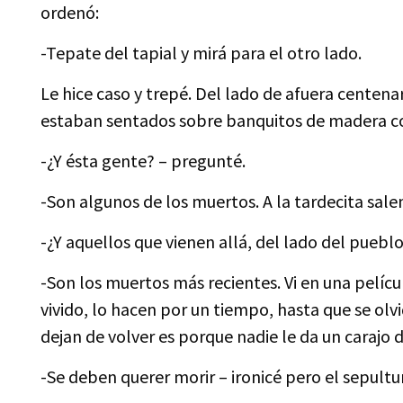
ordenó:
-Tepate del tapial y mirá para el otro lado.
Le hice caso y trepé. Del lado de afuera centena
estaban sentados sobre banquitos de madera c
-¿Y ésta gente? – pregunté.
-Son algunos de los muertos. A la tardecita sale
-¿Y aquellos que vienen allá, del lado del puebl
-Son los muertos más recientes. Vi en una pelícu
vivido, lo hacen por un tiempo, hasta que se olvi
dejan de volver es porque nadie le da un carajo 
-Se deben querer morir – ironicé pero el sepultur