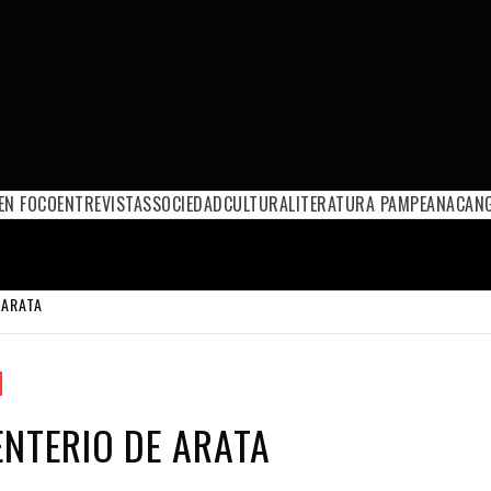
EN FOCO
ENTREVISTAS
SOCIEDAD
CULTURA
LITERATURA PAMPEANA
CANG
 ARATA
ENTERIO DE ARATA