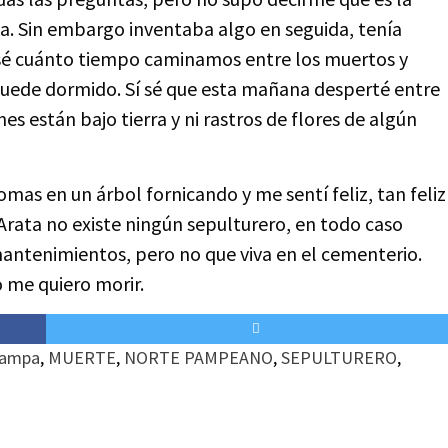
sica. Sin embargo inventaba algo en seguida, tenía
 sé cuánto tiempo caminamos entre los muertos y
ede dormido. Sí sé que esta mañana desperté entre
nes están bajo tierra y ni rastros de flores de algún
lomas en un árbol fornicando y me sentí feliz, tan feliz
ata no existe ningún sepulturero, en todo caso
mantenimientos, pero no que viva en el cementerio.
o me quiero morir.
pampa
,
MUERTE
,
NORTE PAMPEANO
,
SEPULTURERO
,