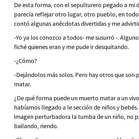
De esta forma, con el sepulturero pegado a mi 
parecía reflejar otro lugar, otro pueblo, en tod
contó algunas anécdotas divertidas y me advirti
-Yo ya los conozco a todos- me susurró -. Alguno
fiché quienes eran y me pude ir desquitando.
-¿Cómo?
-Dejándolos más solos. Pero hay otros que son pe
matar.
¿De qué forma puede un muerto matar a un vivo
habíamos llegado a le sección de niños y bebés.
imagen perturbadora la tumba de un niño, no pa
bailando, riendo.