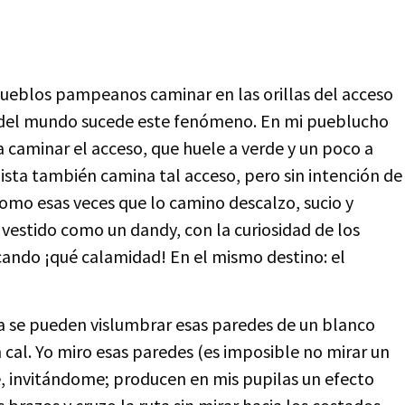
 pueblos pampeanos caminar en las orillas del acceso
es del mundo sucede este fenómeno. En mi pueblucho
a caminar el acceso, que huele a verde y un poco a
nista también camina tal acceso, pero sin intención de
como esas veces que lo camino descalzo, sucio y
vestido como un dandy, con la curiosidad de los
ando ¡qué calamidad! En el mismo destino: el
da se pueden vislumbrar esas paredes de un blanco
cal. Yo miro esas paredes (es imposible no mirar un
, invitándome; producen en mis pupilas un efecto