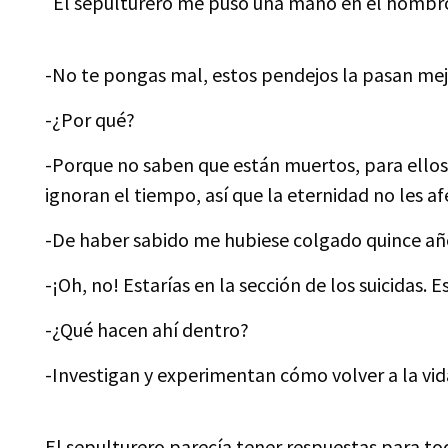
El sepulturero me puso una mano en el hombro 
-No te pongas mal, estos pendejos la pasan mej
-¿Por qué?
-Porque no saben que están muertos, para ellos 
ignoran el tiempo, así que la eternidad no les a
-De haber sabido me hubiese colgado quince año
-¡Oh, no! Estarías en la sección de los suicidas. 
-¿Qué hacen ahí dentro?
-Investigan y experimentan cómo volver a la vida
El sepulturero parecía tener respuestas para to