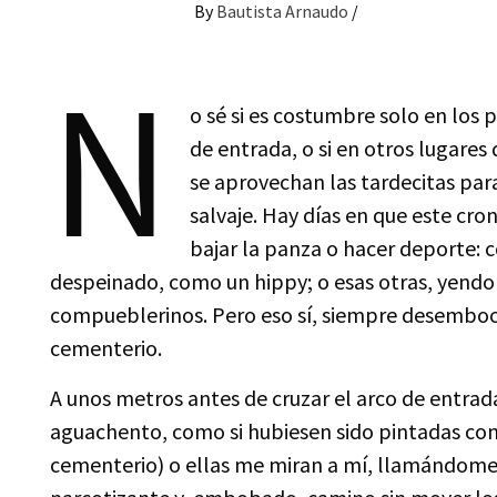
By
Bautista Arnaudo
/
N
o sé si es costumbre solo en los
de entrada, o si en otros lugar
se aprovechan las tardecitas par
salvaje. Hay días en que este cro
bajar la panza o hacer deporte: 
despeinado, como un hippy; o esas otras, yendo 
compueblerinos. Pero eso sí, siempre desemboc
cementerio.
A unos metros antes de cruzar el arco de entra
aguachento, como si hubiesen sido pintadas con 
cementerio) o ellas me miran a mí, llamándome