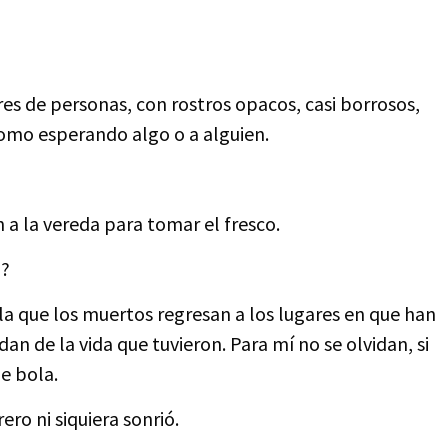
res de personas, con rostros opacos, casi borrosos,
omo esperando algo o a alguien.
n a la vereda para tomar el fresco.
o?
la que los muertos regresan a los lugares en que han
dan de la vida que tuvieron. Para mí no se olvidan, si
de bola.
ero ni siquiera sonrió.