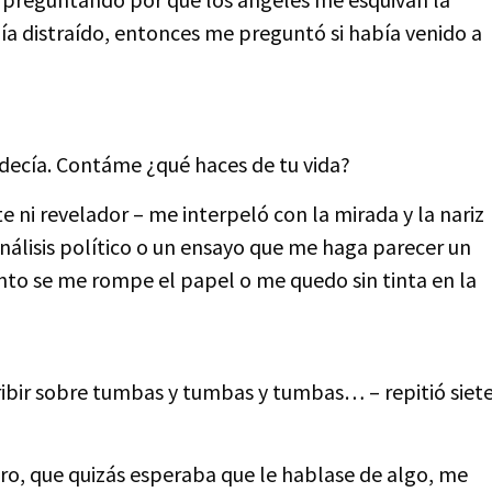
uía distraído, entonces me preguntó si había venido a
decía. Contáme ¿qué haces de tu vida?
e ni revelador – me interpeló con la mirada y la nariz
n análisis político o un ensayo que me haga parecer un
ento se me rompe el papel o me quedo sin tinta en la
cribir sobre tumbas y tumbas y tumbas… – repitió siet
ero, que quizás esperaba que le hablase de algo, me