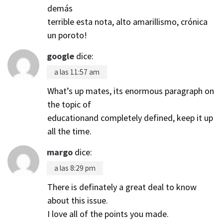
demás
terrible esta nota, alto amarillismo, crónica
un poroto!
google
dice:
a las 11:57 am
What’s up mates, its enormous paragraph on
the topic of
educationand completely defined, keep it up
all the time.
margo
dice:
a las 8:29 pm
There is definately a great deal to know
about this issue.
I love all of the points you made.