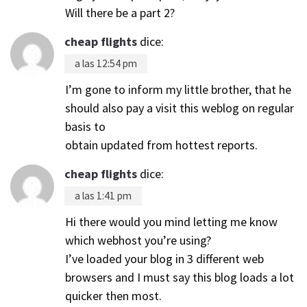
Will there be a part 2?
cheap flights
dice:
a las 12:54 pm
I’m gone to inform my little brother, that he
should also pay a visit this weblog on regular
basis to
obtain updated from hottest reports.
cheap flights
dice:
a las 1:41 pm
Hi there would you mind letting me know
which webhost you’re using?
I’ve loaded your blog in 3 different web
browsers and I must say this blog loads a lot
quicker then most.