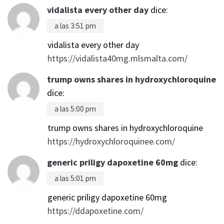
vidalista every other day
dice:
a las 3:51 pm
vidalista every other day
https://vidalista40mg.mlsmalta.com/
trump owns shares in hydroxychloroquine
dice:
a las 5:00 pm
trump owns shares in hydroxychloroquine
https://hydroxychloroquinee.com/
generic priligy dapoxetine 60mg
dice:
a las 5:01 pm
generic priligy dapoxetine 60mg
https://ddapoxetine.com/