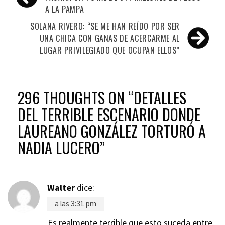
de
A LA PAMPA
entradas
SOLANA RIVERO: “SE ME HAN REÍDO POR SER
UNA CHICA CON GANAS DE ACERCARME AL
LUGAR PRIVILEGIADO QUE OCUPAN ELLOS”
296 THOUGHTS ON “
DETALLES
DEL TERRIBLE ESCENARIO DONDE
LAUREANO GONZÁLEZ TORTURÓ A
NADIA LUCERO
”
Walter
dice:
a las 3:31 pm
Es realmente terrible que esto suceda entre