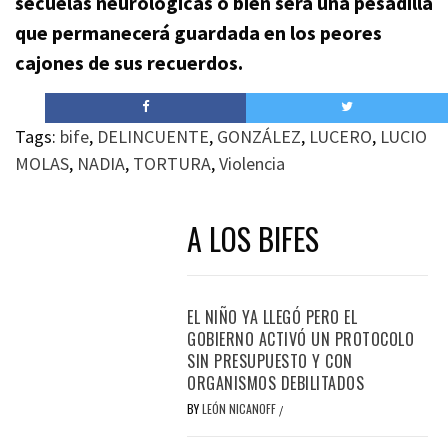
secuelas neurológicas o bien será una pesadilla
que permanecerá guardada en los peores
cajones de sus recuerdos.
Tags:
bife
,
DELINCUENTE
,
GONZÁLEZ
,
LUCERO
,
LUCIO
MOLAS
,
NADIA
,
TORTURA
,
Violencia
A LOS BIFES
EL NIÑO YA LLEGÓ PERO EL
GOBIERNO ACTIVÓ UN PROTOCOLO
SIN PRESUPUESTO Y CON
ORGANISMOS DEBILITADOS
BY
LEÓN NICANOFF
/