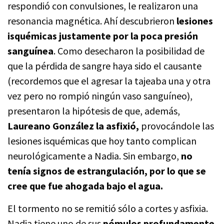
respondió con convulsiones, le realizaron una
resonancia magnética. Ahí descubrieron
lesiones
isquémicas justamente por la poca presión
sanguínea
. Como desecharon la posibilidad de
que la pérdida de sangre haya sido el causante
(recordemos que el agresar la tajeaba una y otra
vez pero no rompió ningún vaso sanguíneo),
presentaron la hipótesis de que, además,
Laureano González la asfixió,
provocándole las
lesiones isquémicas que hoy tanto complican
neurológicamente a Nadia. Sin embargo,
no
tenía signos de estrangulación, por lo que se
cree que fue ahogada bajo el agua.
El tormento no se remitió sólo a cortes y asfixia.
Nadia tiene uno de sus
pómulos profundamente