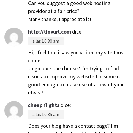
Can you suggest a good web hosting
provider at a fair price?
Many thanks, I appreciate it!
http://tinyurl.com
dice:
a las 10:30 am
Hi, i feel that i saw you visited my site thus i
came
to go back the choose?.I’m trying to find
issues to improve my website!I assume its
good enough to make use of a few of your
ideas!!
cheap flights
dice:
a las 10:35 am
Does your blog have a contact page? I’m