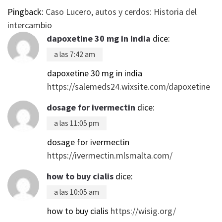
Pingback:
Caso Lucero, autos y cerdos: Historia del
intercambio
dapoxetine 30 mg in india
dice:
a las 7:42 am
dapoxetine 30 mg in india
https://salemeds24.wixsite.com/dapoxetine
dosage for ivermectin
dice:
a las 11:05 pm
dosage for ivermectin
https://ivermectin.mlsmalta.com/
how to buy cialis
dice:
a las 10:05 am
how to buy cialis
https://wisig.org/