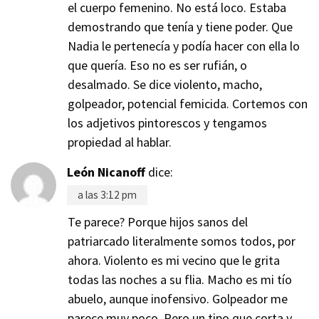
el cuerpo femenino. No está loco. Estaba
demostrando que tenía y tiene poder. Que
Nadia le pertenecía y podía hacer con ella lo
que quería. Eso no es ser rufián, o
desalmado. Se dice violento, macho,
golpeador, potencial femicida. Cortemos con
los adjetivos pintorescos y tengamos
propiedad al hablar.
León Nicanoff
dice:
a las 3:12 pm
Te parece? Porque hijos sanos del
patriarcado literalmente somos todos, por
ahora. Violento es mi vecino que le grita
todas las noches a su flia. Macho es mi tío
abuelo, aunque inofensivo. Golpeador me
parece muy poco. Pero un tipo que corta y