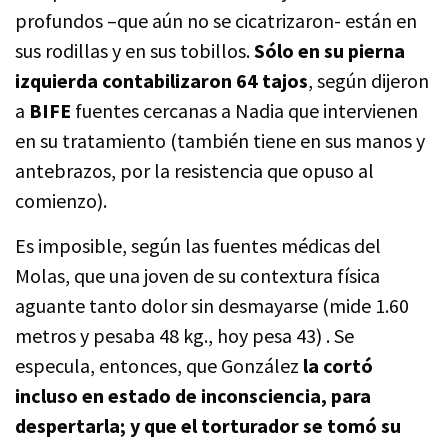
profundos –que aún no se cicatrizaron- están en
sus rodillas y en sus tobillos.
Sólo en su pierna
izquierda
contabilizaron 64 tajos
, según dijeron
a
BIFE
fuentes cercanas a Nadia que intervienen
en su tratamiento (también tiene en sus manos y
antebrazos, por la resistencia que opuso al
comienzo).
Es imposible, según las fuentes médicas del
Molas, que una joven de su contextura física
aguante tanto dolor sin desmayarse (mide 1.60
metros y pesaba 48 kg., hoy pesa 43) . Se
especula, entonces, que González
la cortó
incluso en estado de inconsciencia, para
despertarla; y que el torturador se tomó su