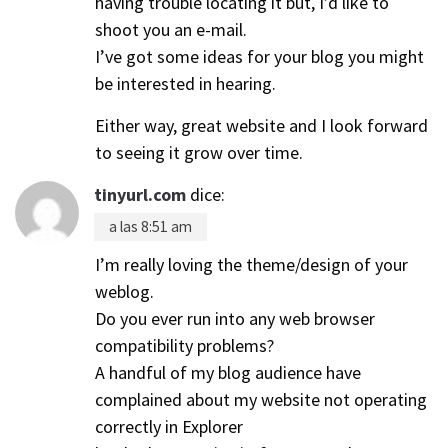
having trouble locating it but, I’d like to
shoot you an e-mail.
I’ve got some ideas for your blog you might
be interested in hearing.
Either way, great website and I look forward
to seeing it grow over time.
tinyurl.com
dice:
a las 8:51 am
I’m really loving the theme/design of your
weblog.
Do you ever run into any web browser
compatibility problems?
A handful of my blog audience have
complained about my website not operating
correctly in Explorer