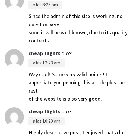
a las 8:25 pm
Since the admin of this site is working, no
question very
soon it will be well-known, due to its quality
contents.
cheap flights
dice:
a las 12:23 am
Way cool! Some very valid points! I
appreciate you penning this article plus the
rest
of the website is also very good.
cheap flights
dice:
a las 10:23 am
Highly descriptive post, I enjoyed that a lot.