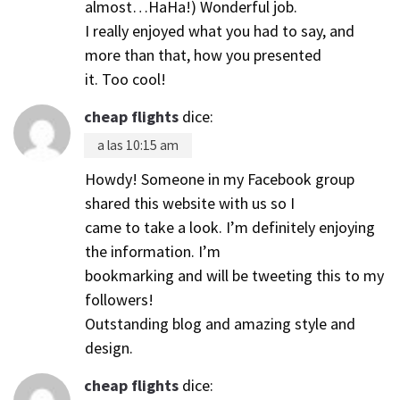
almost…HaHa!) Wonderful job.
I really enjoyed what you had to say, and
more than that, how you presented
it. Too cool!
cheap flights
dice:
a las 10:15 am
Howdy! Someone in my Facebook group
shared this website with us so I
came to take a look. I’m definitely enjoying
the information. I’m
bookmarking and will be tweeting this to my
followers!
Outstanding blog and amazing style and
design.
cheap flights
dice: