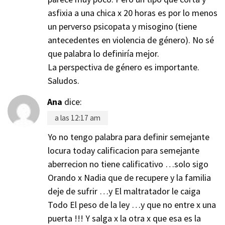
asfixia a una chica x 20 horas es por lo menos
un perverso psicopata y misogino (tiene
antecedentes en violencia de género). No sé
que palabra lo definiría mejor.
La perspectiva de género es importante.
Saludos.
Ana
dice:
a las 12:17 am
Yo no tengo palabra para definir semejante
locura today calificacion para semejante
aberrecion no tiene calificativo …solo sigo
Orando x Nadia que de recupere y la familia
deje de sufrir …y El maltratador le caiga
Todo El peso de la ley …y que no entre x una
puerta !!! Y salga x la otra x que esa es la