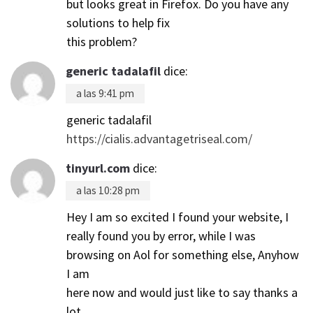
but looks great in Firefox. Do you have any
solutions to help fix
this problem?
generic tadalafil
dice:
a las 9:41 pm
generic tadalafil
https://cialis.advantagetriseal.com/
tinyurl.com
dice:
a las 10:28 pm
Hey I am so excited I found your website, I
really found you by error, while I was
browsing on Aol for something else, Anyhow
I am
here now and would just like to say thanks a
lot