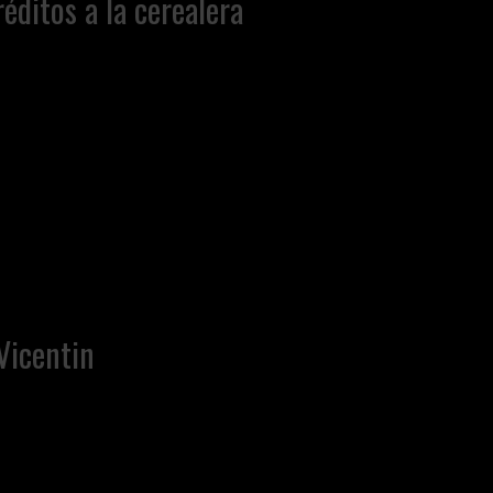
ditos a la cerealera
 Vicentin