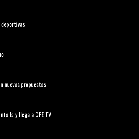
 deportivas
uno
on nuevas propuestas
ntalla y llega a CPE TV