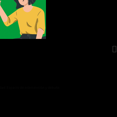
idad. Espacio de intervención y debate.