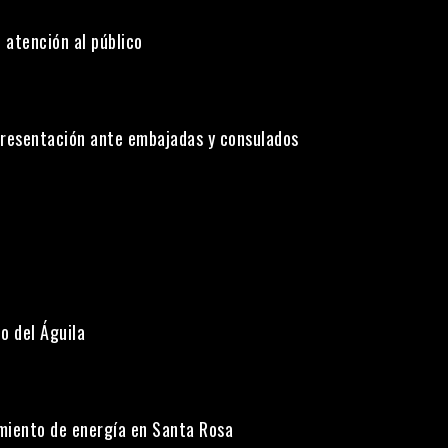
 atención al público
presentación ante embajadas y consulados
o del Águila
miento de energía en Santa Rosa