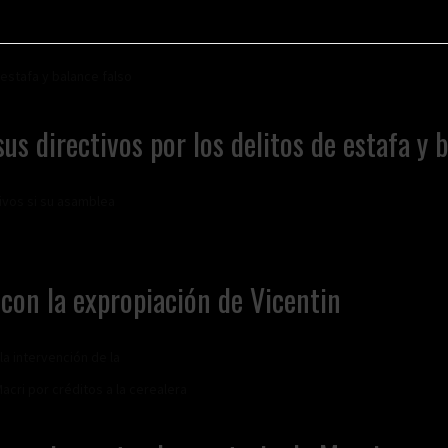
us directivos por los delitos de estafa y 
ivos si su asamblea
con la expropiación de Vicentin
a intervención de la