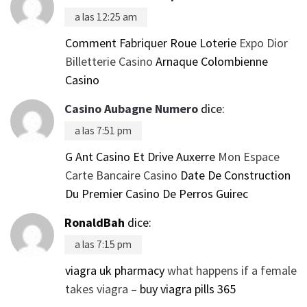
a las 12:25 am
Comment Fabriquer Roue Loterie
Expo Dior
Billetterie Casino
Arnaque Colombienne
Casino
Casino Aubagne Numero
dice:
a las 7:51 pm
G Ant Casino Et Drive Auxerre
Mon Espace
Carte Bancaire Casino
Date De Construction
Du Premier Casino De Perros Guirec
RonaldBah
dice:
a las 7:15 pm
viagra uk pharmacy
what happens if a female
takes viagra
– buy viagra pills 365