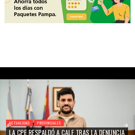
ACTUALIDAD
PROVINCIALES
LA CPE RESPALDÓ A CALF TRAS LA DENUNCIA