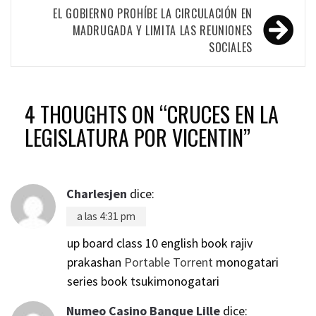
EL GOBIERNO PROHÍBE LA CIRCULACIÓN EN
MADRUGADA Y LIMITA LAS REUNIONES
SOCIALES
4 THOUGHTS ON “
CRUCES EN LA
LEGISLATURA POR VICENTIN
”
Charlesjen
dice:
a las 4:31 pm
up board class 10 english book rajiv
prakashan
Portable Torrent
monogatari
series book tsukimonogatari
Numeo Casino Banque Lille
dice: