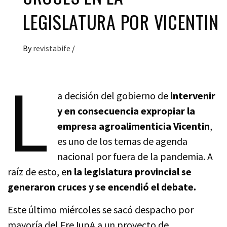
LEGISLATURA POR VICENTIN
By
revistabife
/
L
a decisión del gobierno de
intervenir
y en consecuencia expropiar la
empresa agroalimenticia Vicentin
,
es uno de los temas de agenda
nacional por fuera de la pandemia. A
raíz de esto, e
n la legislatura provincial se
generaron cruces y se encendió el debate.
Este último miércoles se sacó despacho por
mayoría del FreJupA a un proyecto de