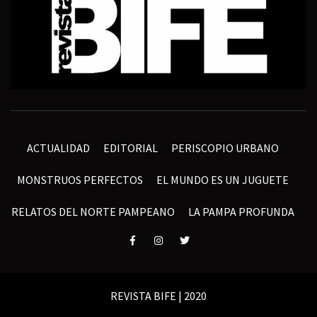
ACTUALIDAD
EDITORIAL
PERISCOPIO URBANO
MONSTRUOS PERFECTOS
EL MUNDO ES UN JUGUETE
RELATOS DEL NORTE PAMPEANO
LA PAMPA PROFUNDA
Elemento
Elemento
Elemento
del
del
del
menú
menú
menú
REVISTA BIFE | 2020