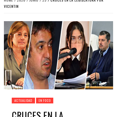
VICENTIN
ACTUALIDAD
EN FOCO
CRUCES EN LA