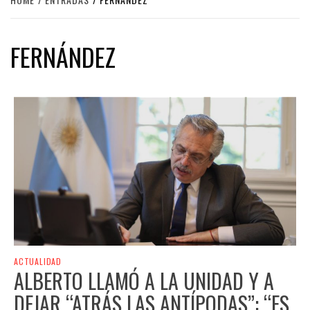
FERNÁNDEZ
ACTUALIDAD
ALBERTO LLAMÓ A LA UNIDAD Y A
DEJAR “ATRÁS LAS ANTÍPODAS”: “ES