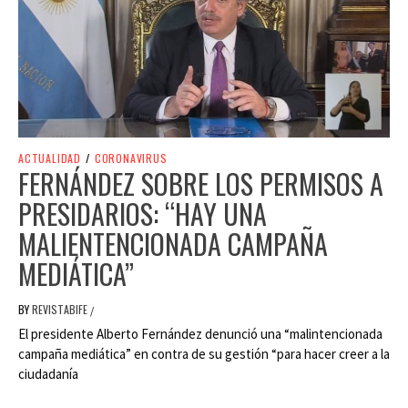
ACTUALIDAD
/
CORONAVIRUS
FERNÁNDEZ SOBRE LOS PERMISOS A
PRESIDARIOS: “HAY UNA
MALIENTENCIONADA CAMPAÑA
MEDIÁTICA”
BY
REVISTABIFE
/
El presidente Alberto Fernández denunció una “malintencionada
campaña mediática” en contra de su gestión “para hacer creer a la
ciudadanía