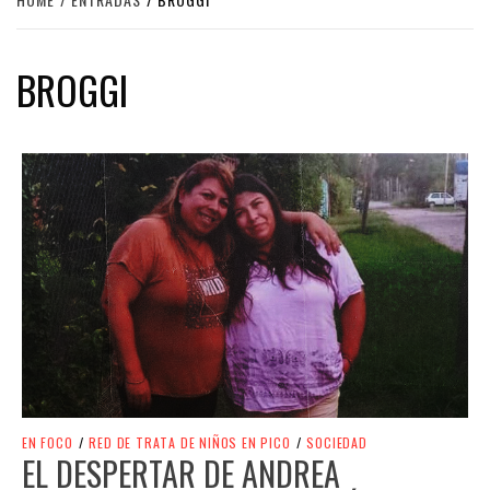
BROGGI
EN FOCO
/
RED DE TRATA DE NIÑOS EN PICO
/
SOCIEDAD
EL DESPERTAR DE ANDREA