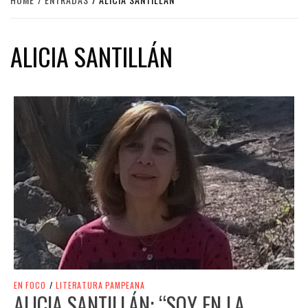
ALICIA SANTILLÁN
EN FOCO
/
LITERATURA PAMPEANA
ALICIA SANTILLÁN: “SOY EN LA