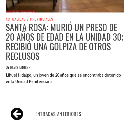
ACTUALIDAD
/
PROVINCIALES
SANTA ROSA: MURIÓ UN PRESO DE
20 AÑOS DE EDAD EN LA UNIDAD 30;
RECIBIÓ UNA GOLPIZA DE OTROS
RECLUSOS
BY
REVISTABIFE
/
Lihuel Hidalgo, un joven de 20 años que se encontraba detenido
en la Unidad Penitenciaria
Navegación
ENTRADAS ANTERIORES
de
entradas