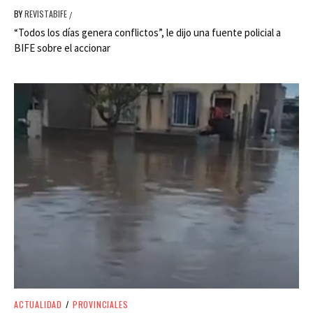
BY
REVISTABIFE
/
“Todos los días genera conflictos”, le dijo una fuente policial a
BIFE sobre el accionar
ACTUALIDAD
/
PROVINCIALES