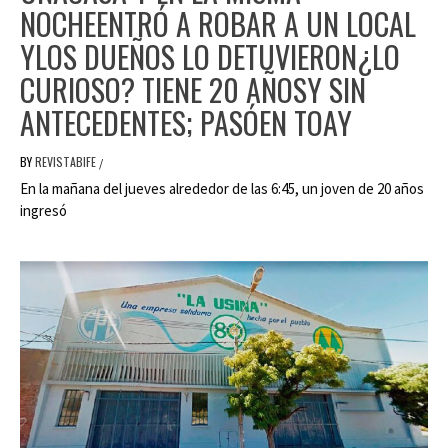
NOCHEENTRÓ A ROBAR A UN LOCAL
YLOS DUEÑOS LO DETUVIERON¿LO
CURIOSO? TIENE 20 AÑOSY SIN
ANTECEDENTES; PASÓEN TOAY
BY
REVISTABIFE
/
En la mañana del jueves alrededor de las 6:45, un joven de 20 años
ingresó