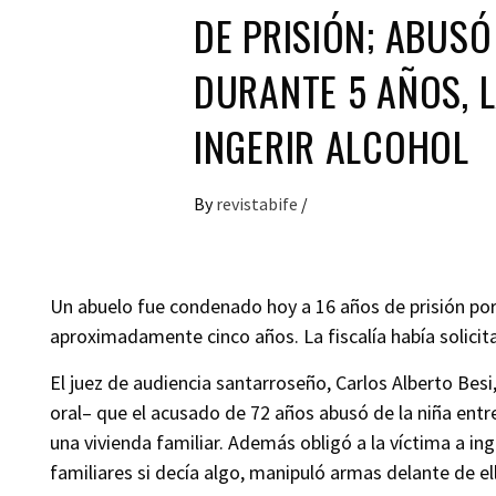
DE PRISIÓN; ABUSÓ
DURANTE 5 AÑOS, 
INGERIR ALCOHOL
By
revistabife
/
Un abuelo fue condenado hoy a 16 años de prisión po
aproximadamente cinco años. La fiscalía había solicit
El juez de audiencia santarroseño, Carlos Alberto Besi
oral– que el acusado de 72 años abusó de la niña entr
una vivienda familiar. Además obligó a la víctima a in
familiares si decía algo, manipuló armas delante de ell