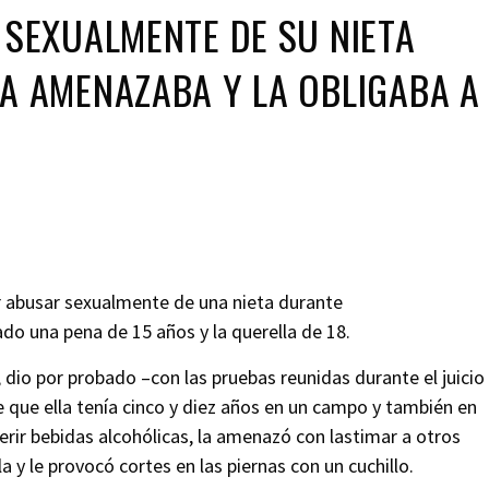
 SEXUALMENTE DE SU NIETA
LA AMENAZABA Y LA OBLIGABA A
r abusar sexualmente de una nieta durante
ado una pena de 15 años y la querella de 18.
, dio por probado –con las pruebas reunidas durante el juicio
e que ella tenía cinco y diez años en un campo y también en
gerir bebidas alcohólicas, la amenazó con lastimar a otros
a y le provocó cortes en las piernas con un cuchillo.