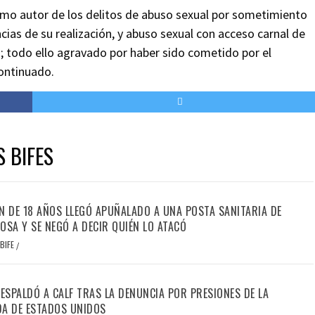
omo autor de los delitos de abuso sexual por sometimiento
cias de su realización, y abuso sexual con acceso carnal de
 todo ello agravado por haber sido cometido por el
ontinuado.
S BIFES
N DE 18 AÑOS LLEGÓ APUÑALADO A UNA POSTA SANITARIA DE
OSA Y SE NEGÓ A DECIR QUIÉN LO ATACÓ
BIFE
/
RESPALDÓ A CALF TRAS LA DENUNCIA POR PRESIONES DE LA
A DE ESTADOS UNIDOS