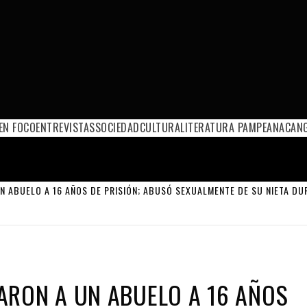
EN FOCO
ENTREVISTAS
SOCIEDAD
CULTURA
LITERATURA PAMPEANA
CANG
N ABUELO A 16 AÑOS DE PRISIÓN; ABUSÓ SEXUALMENTE DE SU NIETA DU
ARON A UN ABUELO A 16 AÑOS