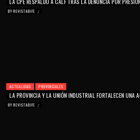
LA CPE RESPALDÓ A CALF TRAS LA DENUNCIA POR PRESIO
BY
REVISTABIFE
/
ACTUALIDAD
PROVINCIALES
LA PROVINCIA Y LA UNIÓN INDUSTRIAL FORTALECEN UNA
BY
REVISTABIFE
/