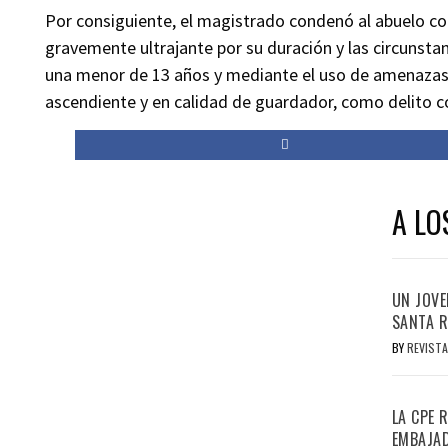
Por consiguiente, el magistrado condenó al abuelo c
gravemente ultrajante por su duración y las circunstan
una menor de 13 años y mediante el uso de amenazas;
ascendiente y en calidad de guardador, como delito c
A LO
UN JOVE
SANTA R
BY
REVISTA
LA CPE 
EMBAJAD