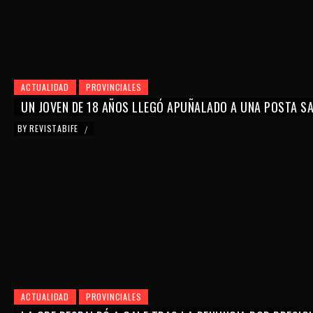
ACTUALIDAD
PROVINCIALES
UN JOVEN DE 18 AÑOS LLEGÓ APUÑALADO A UNA POSTA SAN
BY
REVISTABIFE
/
ACTUALIDAD
PROVINCIALES