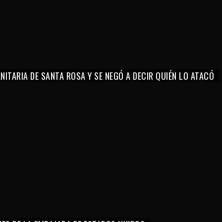
ITARIA DE SANTA ROSA Y SE NEGÓ A DECIR QUIÉN LO ATACÓ