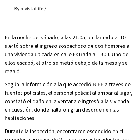
By
revistabife
/
En la noche del sábado, a las 21:05, un llamado al 101
alertó sobre el ingreso sospechoso de dos hombres a
una vivienda ubicada en calle Estrada al 1300. Uno de
ellos escapó, el otro se metió debajo de la mesa y se
regaló.
Según la informición a la que accedió BIFE a traves de
fuentes policiales, el personal policial al arribar al lugar,
constató el daño en la ventana e ingresó a la vivienda
en cuestión, donde hallaron gran desorden en las
habitaciones.
Durante la inspección, encontraron escondido en el
comedor a un joven de 21 años con antecedentes por