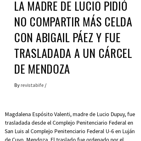
LA MADRE DE LUCIO PIDIÓ
NO COMPARTIR MÁS CELDA
CON ABIGAIL PÁEZ Y FUE
TRASLADADA A UN CÁRCEL
DE MENDOZA
By
revistabife
/
Magdalena Espósito Valenti, madre de Lucio Dupuy, fue
trasladada desde el Complejo Penitenciario Federal en
San Luis al Complejo Penitenciario Federal U-6 en Luján
de Cuyo, Mendoza. El traslado fue ordenado por el