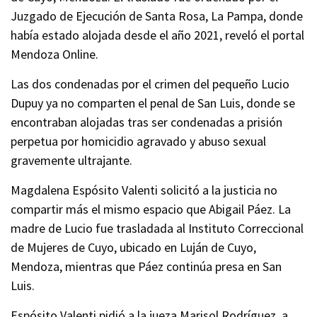
Juzgado de Ejecución de Santa Rosa, La Pampa, donde
había estado alojada desde el año 2021, reveló el portal
Mendoza Online.
Las dos condenadas por el crimen del pequeño Lucio
Dupuy ya no comparten el penal de San Luis, donde se
encontraban alojadas tras ser condenadas a prisión
perpetua por homicidio agravado y abuso sexual
gravemente ultrajante.
Magdalena Espósito Valenti solicitó a la justicia no
compartir más el mismo espacio que Abigail Páez. La
madre de Lucio fue trasladada al Instituto Correccional
de Mujeres de Cuyo, ubicado en Luján de Cuyo,
Mendoza, mientras que Páez continúa presa en San
Luis.
Espósito Valenti pidió a la jueza Marisol Rodríguez, a