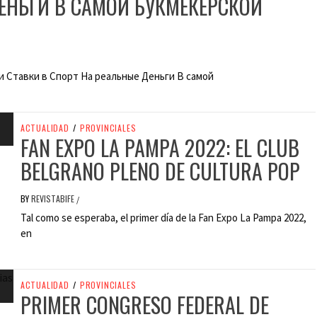
ДЕНЬГИ В САМОЙ БУКМЕКЕРСКОЙ
 Ставки в Спорт На реальные Деньги В самой
ACTUALIDAD
/
PROVINCIALES
FAN EXPO LA PAMPA 2022: EL CLUB
BELGRANO PLENO DE CULTURA POP
BY
REVISTABIFE
/
Tal como se esperaba, el primer día de la Fan Expo La Pampa 2022,
en
ACTUALIDAD
/
PROVINCIALES
PRIMER CONGRESO FEDERAL DE