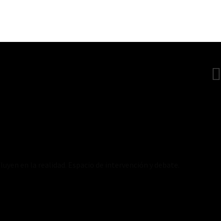
luyen en la realidad. Espacio de intervención y debate.