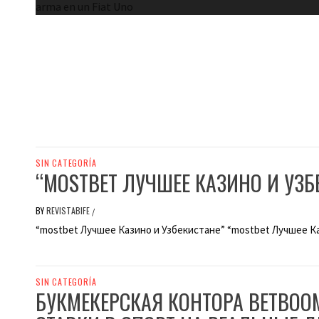
SIN CATEGORÍA
“MOSTBET ЛУЧШЕЕ КАЗИНО И УЗБ
BY
REVISTABIFE
/
“mostbet Лучшее Казино и Узбекистане” “mostbet Лучшее Ка
SIN CATEGORÍA
БУКМЕКЕРСКАЯ КОНТОРА BETBO