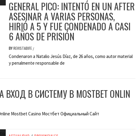
GENERAL PICO: INTENTÓ EN UN AFTER
ASESINAR A VARIAS PERSONAS,
HIRIÓ A 5 Y FUE CONDENADO A CASI
6 AÑOS DE PRISIÓN
BY
REVISTABIFE
/
Condenaron a Natalio Jesús Díaz, de 26 años, como autor material
y penalmente responsable de
А ВХОД В СИСТЕМУ В MOSTBET ONLIN
 Online Mostbet Casino Мостбет Официальный Сайт
ACTUALIDAD
/
PROVINCIALES