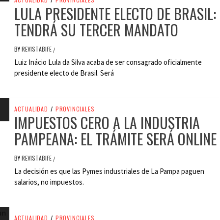
LULA PRESIDENTE ELECTO DE BRASIL:
TENDRÁ SU TERCER MANDATO
BY
REVISTABIFE
/
Luiz Inácio Lula da Silva acaba de ser consagrado oficialmente
presidente electo de Brasil. Será
ACTUALIDAD
/
PROVINCIALES
IMPUESTOS CERO A LA INDUSTRIA
PAMPEANA: EL TRÁMITE SERÁ ONLINE
BY
REVISTABIFE
/
La decisión es que las Pymes industriales de La Pampa paguen
salarios, no impuestos.
ACTUALIDAD
/
PROVINCIALES