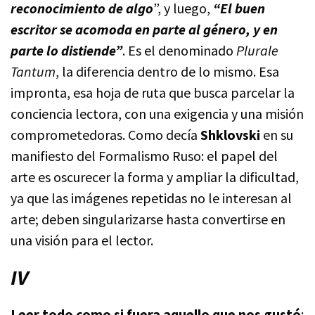
reconocimiento de algo
”, y luego,
“El buen
escritor se acomoda en parte al género, y en
parte lo distiende”
. Es el denominado
Plurale
Tantum
, la diferencia dentro de lo mismo. Esa
impronta, esa hoja de ruta que busca parcelar la
conciencia lectora, con una exigencia y una misión
comprometedoras. Como decía
Shklovski
en su
manifiesto del Formalismo Ruso: el papel del
arte es oscurecer la forma y ampliar la dificultad,
ya que las imágenes repetidas no le interesan al
arte; deben singularizarse hasta convertirse en
una visión para el lector.
IV
Leer todo como si fuera aquello que nos gustó
;