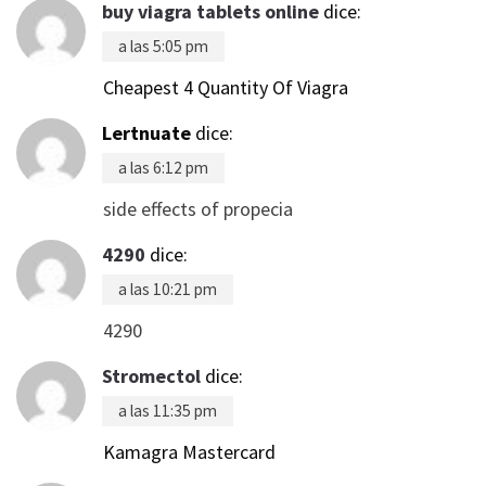
buy viagra tablets online
dice:
a las 5:05 pm
Cheapest 4 Quantity Of Viagra
Lertnuate
dice:
a las 6:12 pm
side effects of propecia
4290
dice:
a las 10:21 pm
4290
Stromectol
dice:
a las 11:35 pm
Kamagra Mastercard