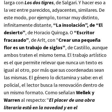
larga con
Los dos tigres
, de Salgari. Y hacer eso a
la vez entre parecidos, adyacentes, similares. De
este modo, por ejemplo, tornar muy distinto,
infinitamente distante,
“La insolación”, de “El
desierto”
, de Horacio Quiroga. O
“Escritor
fracasado”
, de Arlt, con “
Crear una pequeña
flor es un trabajo de siglos”
, de Castillo, aunque
ambos traten el mismo tema. El trabajo artístico
es el que permite relevar que nunca un texto es
igual al otro, por más que sus coordenadas sean
las mismas. El género lo dictamina y sabe: en el
policial, el lector busca la renovación dentro de
un mismo formato. Como señalan
Wellek y
Warren
al respecto: “
El placer de una obra
literaria está en la novedad y en el