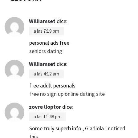
Williamset
dice:
a las 7:19 pm
personal ads free
seniors dating
Williamset
dice:
a las 4:12 am
free adult personals
free no sign up online dating site
zovre lioptor
dice:
a las 11:48 pm
Some truly superb info , Gladiola I noticed
this.