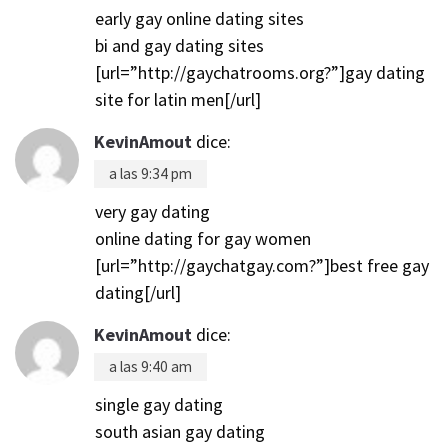
early gay online dating sites
bi and gay dating sites
[url=”http://gaychatrooms.org?”]gay dating
site for latin men[/url]
KevinAmout
dice:
a las 9:34 pm
very gay dating
online dating for gay women
[url=”http://gaychatgay.com?”]best free gay
dating[/url]
KevinAmout
dice:
a las 9:40 am
single gay dating
south asian gay dating