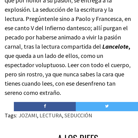
que por honor a su pasión, se entrega a la
explosión. La seducción de la escritura y la
lectura. Pregúntenle sino a Paolo y Francesca, en
ese canto V del Infierno dantesco; allí purgan el
pecado por haberse animado a vivir la pasión
carnal, tras la lectura compartida del
Lancelote
,
que queda a un lado de ellos, como un
espectador voluptuoso. Leer con todo el cuerpo,
pero sin rostro, ya que nunca sabes la cara que
tienes cuando lees, con ese desenfreno tan
sereno como extraño.
Tags:
JOZAMI
,
LECTURA
,
SEDUCCIÓN