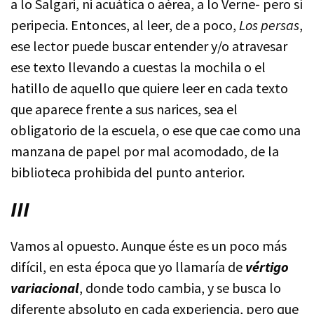
a lo Salgari, ni acuática o aérea, a lo Verne- pero sí
peripecia. Entonces, al leer, de a poco,
Los persas
,
ese lector puede buscar entender y/o atravesar
ese texto llevando a cuestas la mochila o el
hatillo de aquello que quiere leer en cada texto
que aparece frente a sus narices, sea el
obligatorio de la escuela, o ese que cae como una
manzana de papel por mal acomodado, de la
biblioteca prohibida del punto anterior.
III
Vamos al opuesto. Aunque éste es un poco más
difícil, en esta época que yo llamaría de
vértigo
variacional
, donde todo cambia, y se busca lo
diferente absoluto en cada experiencia, pero que