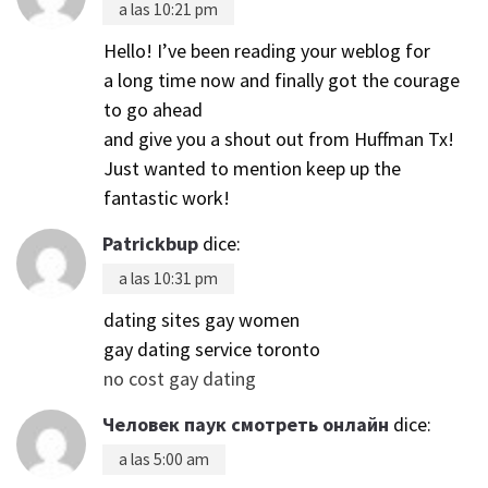
a las 10:21 pm
Hello! I’ve been reading your weblog for
a long time now and finally got the courage
to go ahead
and give you a shout out from Huffman Tx!
Just wanted to mention keep up the
fantastic work!
Patrickbup
dice:
a las 10:31 pm
dating sites gay women
gay dating service toronto
no cost gay dating
Человек паук смотреть онлайн
dice:
a las 5:00 am