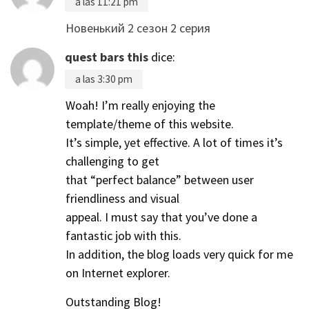
a las 11:21 pm
Новенький 2 сезон 2 серия
quest bars this
dice:
a las 3:30 pm
Woah! I’m really enjoying the
template/theme of this website.
It’s simple, yet effective. A lot of times it’s
challenging to get
that “perfect balance” between user
friendliness and visual
appeal. I must say that you’ve done a
fantastic job with this.
In addition, the blog loads very quick for me
on Internet explorer.
Outstanding Blog!