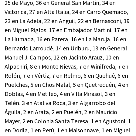
25 de Mayo, 36 en General San Martin, 34 en
Victorica, 27 en Alta Italia, 24 en Carro Quemado,
23 en La Adela, 22 en Anguil, 22 en Bernasconi, 19
en Miguel Riglos, 17 en Embajador Martini, 17 en
La Humada, 16 en Parera, 16 en La Maruja, 16 en
Bernardo Larroudé, 14 en Uriburu, 13 en General
Manuel J. Campos, 12 en Jacinto Arauz, 10 en
Alpachiri, 8 en Monte Nievas, 7 en Winifreda, 7 en
Rolón, 7 en Vértiz, 7 en Relmo, 6 en Quehué, 6 en
Puelches, 5 en Chos Malal, 5 en Quetrequén, 4 en
Doblas, 4 en Metileo, 4 en Villa Mirasol, 3 en
Telén, 3 en Ataliva Roca, 3 en Algarrobo del
Águila, 2 en Arata, 2 en Puelén, 2 en Mauricio
Mayer, 2 en Colonia Santa Teresa, 1 en Agustoni, 1
en Dorila, 1 en Perú, 1 en Maisonnave, 1 en Miguel