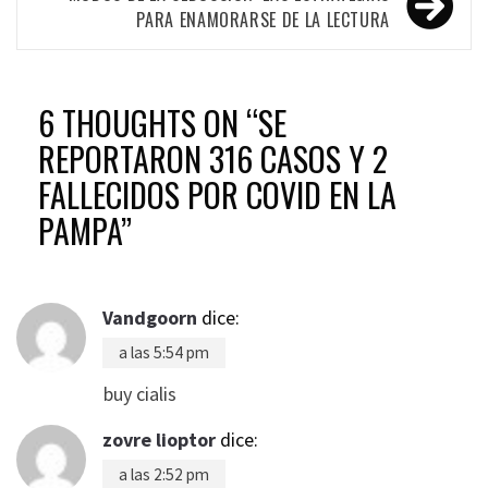
PARA ENAMORARSE DE LA LECTURA
6 THOUGHTS ON “
SE
REPORTARON 316 CASOS Y 2
FALLECIDOS POR COVID EN LA
PAMPA
”
Vandgoorn
dice:
a las 5:54 pm
buy cialis
zovre lioptor
dice:
a las 2:52 pm