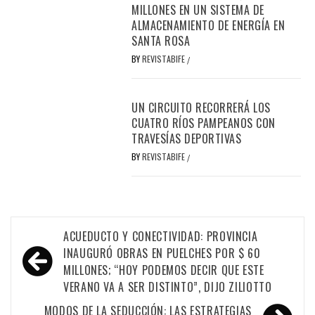
MILLONES EN UN SISTEMA DE
ALMACENAMIENTO DE ENERGÍA EN
SANTA ROSA
BY
REVISTABIFE
/
UN CIRCUITO RECORRERÁ LOS
CUATRO RÍOS PAMPEANOS CON
TRAVESÍAS DEPORTIVAS
BY
REVISTABIFE
/
Navegación
ACUEDUCTO Y CONECTIVIDAD: PROVINCIA
de
INAUGURÓ OBRAS EN PUELCHES POR $ 60
MILLONES; “HOY PODEMOS DECIR QUE ESTE
entradas
VERANO VA A SER DISTINTO”, DIJO ZILIOTTO
MODOS DE LA SEDUCCIÓN: LAS ESTRATEGIAS