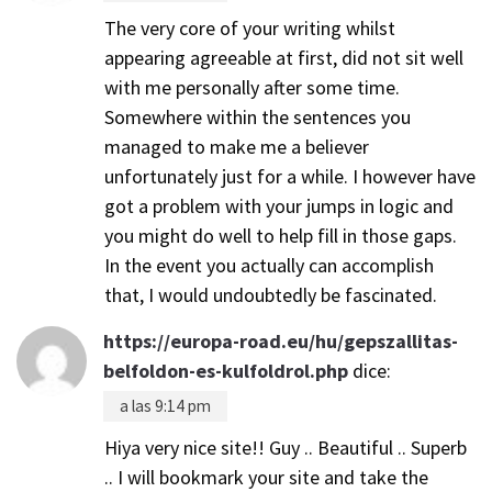
The very core of your writing whilst
appearing agreeable at first, did not sit well
with me personally after some time.
Somewhere within the sentences you
managed to make me a believer
unfortunately just for a while. I however have
got a problem with your jumps in logic and
you might do well to help fill in those gaps.
In the event you actually can accomplish
that, I would undoubtedly be fascinated.
https://europa-road.eu/hu/gepszallitas-
belfoldon-es-kulfoldrol.php
dice:
a las 9:14 pm
Hiya very nice site!! Guy .. Beautiful .. Superb
.. I will bookmark your site and take the