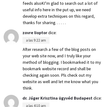
feeds alsoKI’m glad to search out a lot of
useful info here in the put up, we need
develop extra techniques on this regard,
thanks for sharing. . . . . .
zovre lioptor
dice:
a las 9:22 am
After research a few of the blog posts on
your web site now, and I truly like your
method of blogging. I bookmarked it to my
bookmark website record and shall be
checking again soon. Pls check out my
website as well and let me know what you
think.
dr. Jáger Krisztina ügyvéd Budapest
dice:
a las 4:10 am