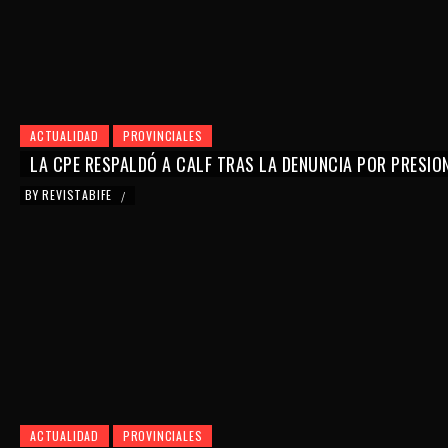
ACTUALIDAD
PROVINCIALES
LA CPE RESPALDÓ A CALF TRAS LA DENUNCIA POR PRESIO
BY
REVISTABIFE
/
ACTUALIDAD
PROVINCIALES