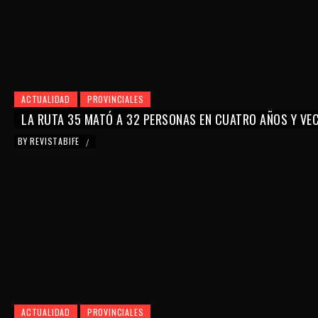
ACTUALIDAD
PROVINCIALES
LA RUTA 35 MATÓ A 32 PERSONAS EN CUATRO AÑOS Y VE
BY
REVISTABIFE
/
ACTUALIDAD
PROVINCIALES