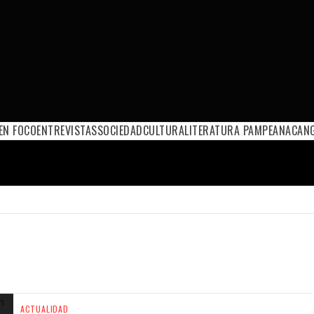
EN FOCO
ENTREVISTAS
SOCIEDAD
CULTURA
LITERATURA PAMPEANA
CANG
ACTUALIDAD