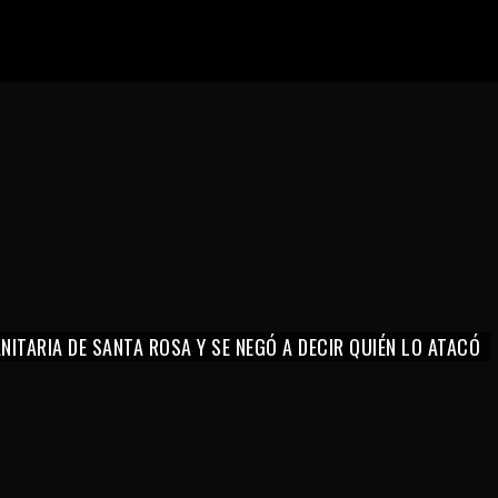
ITARIA DE SANTA ROSA Y SE NEGÓ A DECIR QUIÉN LO ATACÓ