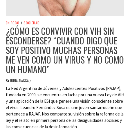
EN FOCO
/
SOCIEDAD
¿CÓMO ES CONVIVIR CON VIH SIN
ESCONDERSE? “CUANDO DIGO QUE
SOY POSITIVO MUCHAS PERSONAS
ME VEN COMO UN VIRUS Y NO COMO
UN HUMANO”
BY
IRINA AIASSA
/
La Red Argentina de Jóvenes y Adolescentes Positivos (RAJAP),
fundada en 2009, se encuentra en lucha por una nueva Ley de VIH
y una aplicación de la ESI que genere una visión consciente sobre
el virus. Leandro Fernández Sosa es une joven santarroseñe que
pertenece a RAJAP. Nos comparte su visión sobre la reforma de la
ley y el relato en primera persona de las desigualdades sociales y
las consecuencias de la desinformación.