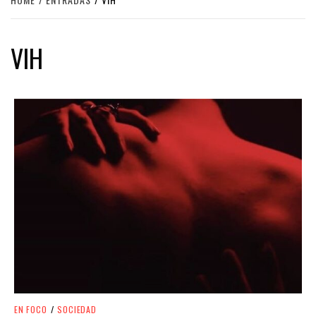
VIH
EN FOCO
/
SOCIEDAD