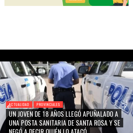
ACTUALIDAD
PROVINCIALES
UN JOVEN DE 18 AÑOS LLEGÓ APUÑALADO A
UNA POSTA SANITARIA DE SANTA ROSA Y SE
NEGÓ A DECIR QUIÉN LO ATACÓ