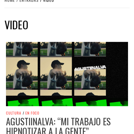
VIDEO
CULTURA
/
EN FOCO
AGUSTIINALVA: “MI TRABAJO ES
HIPNOTIZAR A LA GENTE”