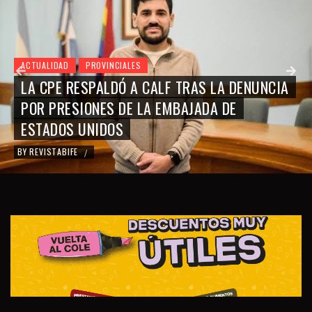
ACTUALIDAD
PROVINCIALES
LA CPE RESPALDÓ A CALF TRAS LA DENUNCIA
POR PRESIONES DE LA EMBAJADA DE
ESTADOS UNIDOS
BY
REVISTABIFE
/