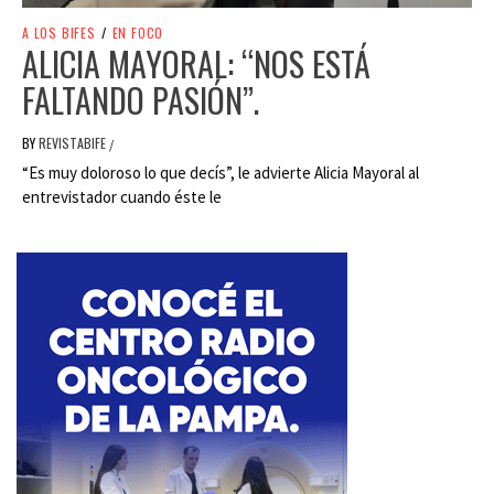
A LOS BIFES
/
EN FOCO
ALICIA MAYORAL: “NOS ESTÁ
FALTANDO PASIÓN”.
BY
REVISTABIFE
/
“Es muy doloroso lo que decís”, le advierte Alicia Mayoral al
entrevistador cuando éste le