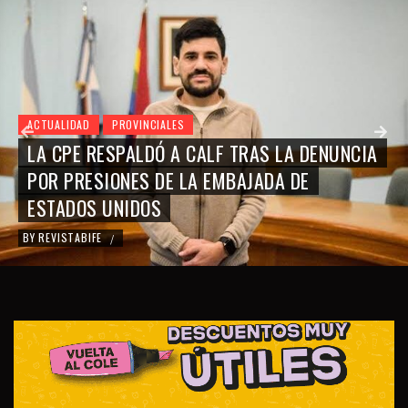
ACTUALIDAD
PROVINCIALES
LA CPE RESPALDÓ A CALF TRAS LA DENUNCIA
POR PRESIONES DE LA EMBAJADA DE
ESTADOS UNIDOS
BY
REVISTABIFE
/