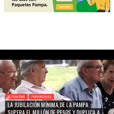
ACTUALIDAD
PROVINCIALES
LA JUBILACIÓN MÍNIMA DE LA PAMPA
SUPERA EL MILLÓN DE PESOS Y DUPLICA A