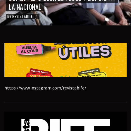
LA NACIONAL
BY
REVISTABIFE
/
https://www.instagram.com/revistabife/