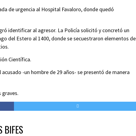
dada de urgencia al Hospital Favaloro, donde quedó
gró identificar al agresor. La Policía solicitó y concretó un
iago del Estero al 1400, donde se secuestraron elementos de
tios.
ión Científica.
 el acusado -un hombre de 29 años- se presentó de manera
s graves.
S BIFES