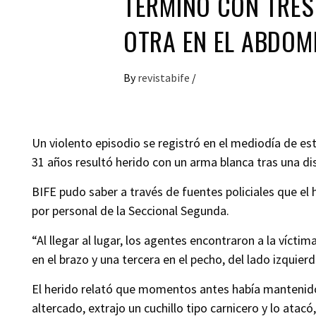
TERMINÓ CON TRES
OTRA EN EL ABDOM
By
revistabife
/
Un violento episodio se registró en el mediodía de es
31 años resultó herido con un arma blanca tras una d
BIFE pudo saber a través de fuentes policiales que el 
por personal de la Seccional Segunda.
“Al llegar al lugar, los agentes encontraron a la víct
en el brazo y una tercera en el pecho, del lado izquie
El herido relató que momentos antes había mantenido
altercado, extrajo un cuchillo tipo carnicero y lo atacó