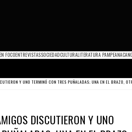
EN FOCO
ENTREVISTAS
SOCIEDAD
CULTURA
LITERATURA PAMPEANA
CANG
CUTIERON Y UNO TERMINÓ CON TRES PUÑALADAS; UNA EN EL BRAZO, OT
AMIGOS DISCUTIERON Y UNO