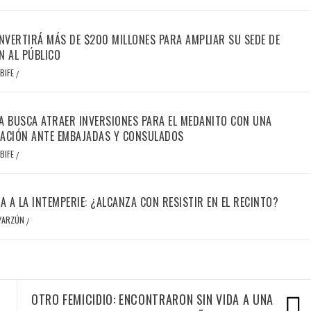
INVERTIRÁ MÁS DE $200 MILLONES PARA AMPLIAR SU SEDE DE
N AL PÚBLICO
BIFE
/
A BUSCA ATRAER INVERSIONES PARA EL MEDANITO CON UNA
ACIÓN ANTE EMBAJADAS Y CONSULADOS
BIFE
/
IA A LA INTEMPERIE: ¿ALCANZA CON RESISTIR EN EL RECINTO?
OYARZÚN
/
OTRO FEMICIDIO: ENCONTRARON SIN VIDA A UNA