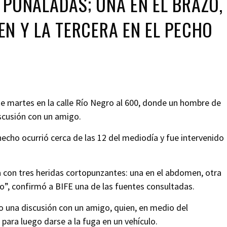
 PUÑALADAS; UNA EN EL BRAZO,
EN Y LA TERCERA EN EL PECHO
te martes en la calle Río Negro al 600, donde un hombre de
iscusión con un amigo.
hecho ocurrió cerca de las 12 del mediodía y fue intervenido
ima con tres heridas cortopunzantes: una en el abdomen, otra
rdo”, confirmó a BIFE una de las fuentes consultadas.
 una discusión con un amigo, quien, en medio del
, para luego darse a la fuga en un vehículo.