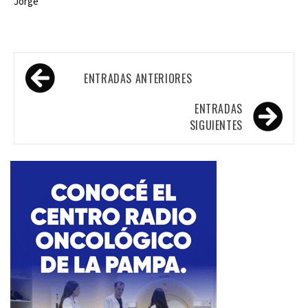
Jorge
Navegación
ENTRADAS ANTERIORES
de
entradas
ENTRADAS
SIGUIENTES