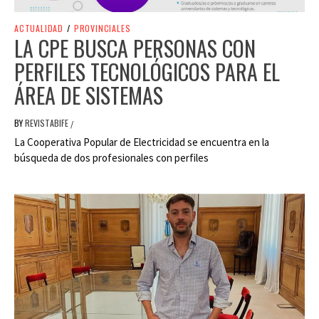
ACTUALIDAD
/
PROVINCIALES
LA CPE BUSCA PERSONAS CON
PERFILES TECNOLÓGICOS PARA EL
ÁREA DE SISTEMAS
BY
REVISTABIFE
/
La Cooperativa Popular de Electricidad se encuentra en la
búsqueda de dos profesionales con perfiles