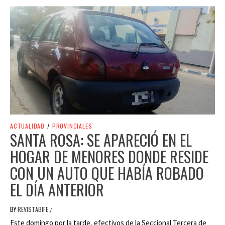
ACTUALIDAD
/
PROVINCIALES
SANTA ROSA: SE APARECIÓ EN EL
HOGAR DE MENORES DONDE RESIDE
CON UN AUTO QUE HABÍA ROBADO
EL DÍA ANTERIOR
BY
REVISTABIFE
/
Este domingo por la tarde, efectivos de la Seccional Tercera de