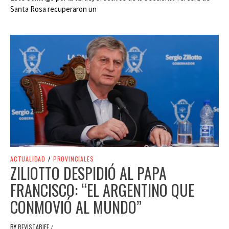
Santa Rosa recuperaron un
ACTUALIDAD
/
PROVINCIALES
ZILIOTTO DESPIDIÓ AL PAPA
FRANCISCO: “EL ARGENTINO QUE
CONMOVIÓ AL MUNDO”
BY
REVISTABIFE
/