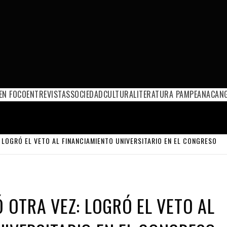
EN FOCO
ENTREVISTAS
SOCIEDAD
CULTURA
LITERATURA PAMPEANA
CANG
: LOGRÓ EL VETO AL FINANCIAMIENTO UNIVERSITARIO EN EL CONGRESO
Ó OTRA VEZ: LOGRÓ EL VETO AL