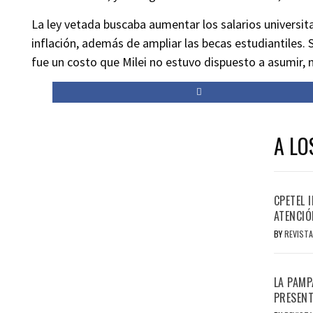
La ley vetada buscaba aumentar los salarios universita
inflación, además de ampliar las becas estudiantiles
fue un costo que Milei no estuvo dispuesto a asumir, 
A LO
CPETEL 
ATENCIÓ
BY
REVISTA
LA PAMP
PRESENT