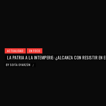
ACTUALIDAD
EN FOCO
LA PATRIA A LA INTEMPERIE: ¿ALCANZA CON RESISTIR EN 
BY
SOFÍA OYARZÚN
/