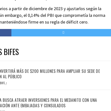
rios a partir de diciembre de 2023 y ajustarlos según la
. Sin embargo, el 0,14% del PBI que comprometía la norma
manteniéndose firme en su regla de déficit cero.
S BIFES
INVERTIRÁ MÁS DE $200 MILLONES PARA AMPLIAR SU SEDE DE
N AL PÚBLICO
BIFE
/
A BUSCA ATRAER INVERSIONES PARA EL MEDANITO CON UNA
ACIÓN ANTE EMBAJADAS Y CONSULADOS