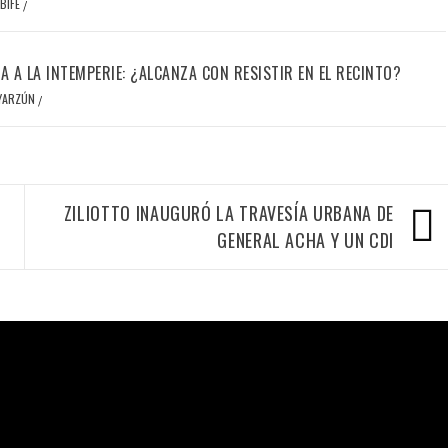
BIFE
/
IA A LA INTEMPERIE: ¿ALCANZA CON RESISTIR EN EL RECINTO?
OYARZÚN
/
ZILIOTTO INAUGURÓ LA TRAVESÍA URBANA DE
GENERAL ACHA Y UN CDI