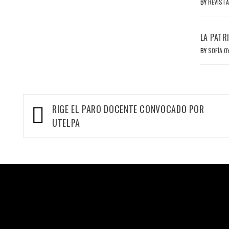
BY
REVISTA
LA PATR
BY
SOFÍA 
Navegación
RIGE EL PARO DOCENTE CONVOCADO POR
de
UTELPA
entradas