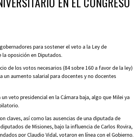
NIVERSITARIO EN EL CONGRESO
s gobernadores para sostener el veto a la Ley de
 la oposición en Diputados.
cio de los votos necesarios (84 sobre 160 a favor de la ley)
nía un aumento salarial para docentes y no docentes
un veto presidencial en la Cámara baja, algo que Milei ya
ilatorio.
n claves, así como las ausencias de una diputada de
iputados de Misiones, bajo la influencia de Carlos Rovira,
ndados por Claudio Vidal, votaron en línea con el Gobierno.