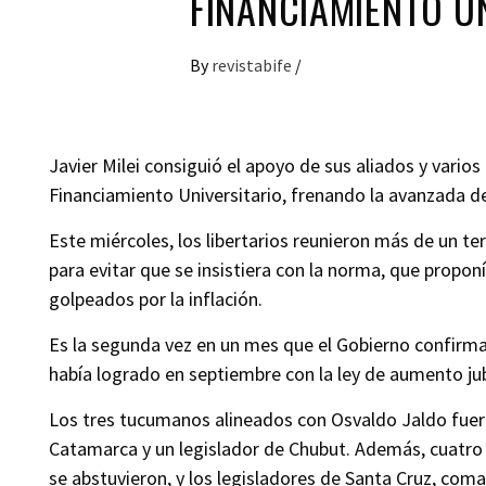
FINANCIAMIENTO U
By
revistabife
/
Javier Milei consiguió el apoyo de sus aliados y vario
Financiamiento Universitario, frenando la avanzada de
Este miércoles, los libertarios reunieron más de un ter
para evitar que se insistiera con la norma, que propo
golpeados por la inflación.
Es la segunda vez en un mes que el Gobierno confirma 
había logrado en septiembre con la ley de aumento jub
Los tres tucumanos alineados con Osvaldo Jaldo fuero
Catamarca y un legislador de Chubut. Además, cuatro d
se abstuvieron, y los legisladores de Santa Cruz, coma