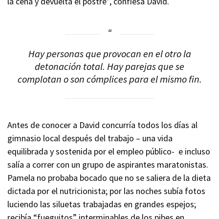
la cena y devuelta el postre”, confiesa David.
Hay personas que provocan en el otro la
detonación total. Hay parejas que se
complotan o son cómplices para el mismo fin.
Antes de conocer a David concurría todos los días al
gimnasio local después del trabajo – una vida
equilibrada y sostenida por el empleo público- e incluso
salía a correr con un grupo de aspirantes maratonistas.
Pamela no probaba bocado que no se saliera de la dieta
dictada por el nutricionista; por las noches subía fotos
luciendo las siluetas trabajadas en grandes espejos;
recibía “fueguitos” interminables de los pibes en