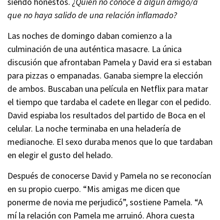
siendo honestos.
¿Quién no conoce a algún amigo/a
que no haya salido de una relación inflamado?
Las noches de domingo daban comienzo a la
culminación de una auténtica masacre. La única
discusión que afrontaban Pamela y David era si estaban
para pizzas o empanadas. Ganaba siempre la elección
de ambos. Buscaban una película en Netflix para matar
el tiempo que tardaba el cadete en llegar con el pedido.
David espiaba los resultados del partido de Boca en el
celular. La noche terminaba en una heladería de
medianoche. El sexo duraba menos que lo que tardaban
en elegir el gusto del helado.
Después de conocerse David y Pamela no se reconocían
en su propio cuerpo. “Mis amigas me dicen que
ponerme de novia me perjudicó”, sostiene Pamela. “A
mí la relación con Pamela me arruinó. Ahora cuesta