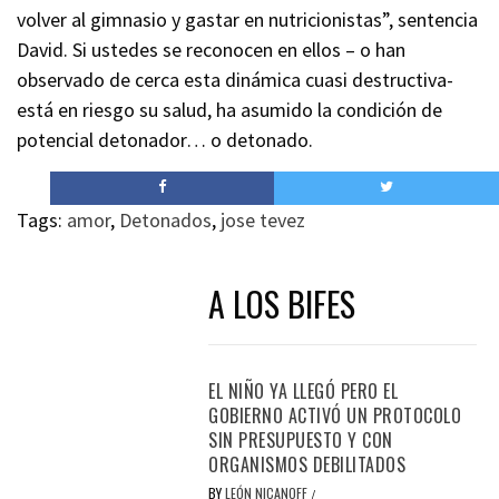
volver al gimnasio y gastar en nutricionistas”, sentencia
David. Si ustedes se reconocen en ellos – o han
observado de cerca esta dinámica cuasi destructiva-
está en riesgo su salud, ha asumido la condición de
potencial detonador… o detonado.
Tags:
amor
,
Detonados
,
jose tevez
A LOS BIFES
EL NIÑO YA LLEGÓ PERO EL
GOBIERNO ACTIVÓ UN PROTOCOLO
SIN PRESUPUESTO Y CON
ORGANISMOS DEBILITADOS
BY
LEÓN NICANOFF
/