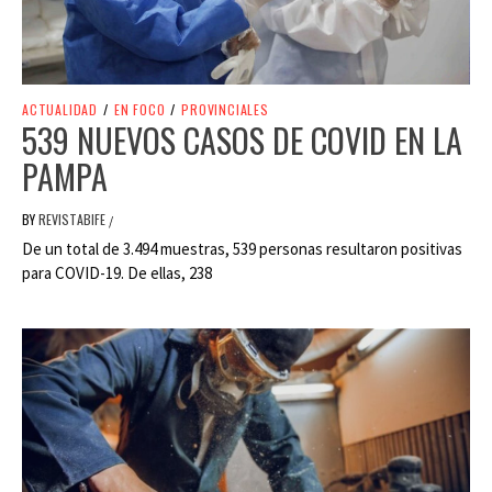
ACTUALIDAD
/
EN FOCO
/
PROVINCIALES
539 NUEVOS CASOS DE COVID EN LA
PAMPA
BY
REVISTABIFE
/
De un total de 3.494 muestras, 539 personas resultaron positivas
para COVID-19. De ellas, 238