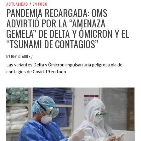
ACTUALIDAD
/
EN FOCO
PANDEMIA RECARGADA: OMS
ADVIRTIÓ POR LA “AMENAZA
GEMELA” DE DELTA Y ÓMICRON Y EL
“TSUNAMI DE CONTAGIOS”
BY
REVISTABIFE
/
Las variantes Delta y Ómicron impulsan una peligrosa ola de
contagios de Covid-19 en todo