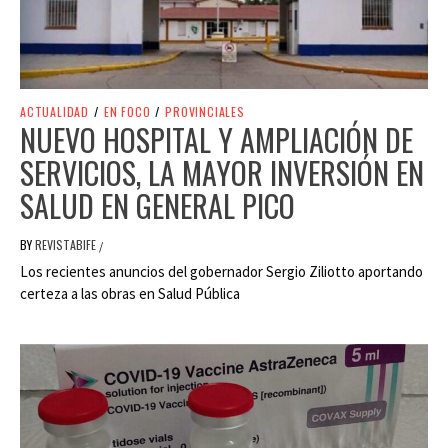
ACTUALIDAD
/
EN FOCO
/
PROVINCIALES
NUEVO HOSPITAL Y AMPLIACIÓN DE
SERVICIOS, LA MAYOR INVERSIÓN EN
SALUD EN GENERAL PICO
BY
REVISTABIFE
/
Los recientes anuncios del gobernador Sergio Ziliotto aportando
certeza a las obras en Salud Pública