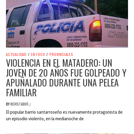
ACTUALIDAD
/
EN FOCO
/
PROVINCIALES
VIOLENCIA EN EL MATADERO: UN
JOVEN DE 20 AÑOS FUE GOLPEADO Y
APUÑALADO DURANTE UNA PELEA
FAMILIAR
BY
REVISTABIFE
/
El popular barrio santarroseño es nuevamente protagonista de
un episodio violento, en la medianoche de