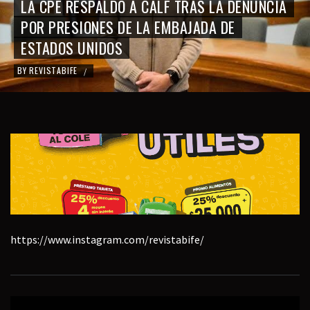
LA PROVINCIA Y LA UNIÓN INDUSTRIAL
FORTALECEN UNA AGENDA PARA VINCULAR
EMPRESAS PAMPEANAS CON VACA MUERTA
BY
REVISTABIFE
/
https://www.instagram.com/revistabife/