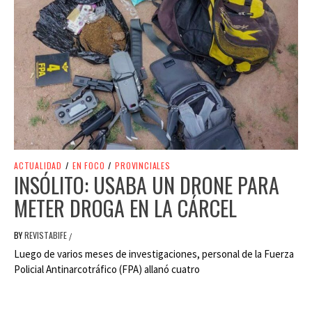
ACTUALIDAD
/
EN FOCO
/
PROVINCIALES
INSÓLITO: USABA UN DRONE PARA
METER DROGA EN LA CÁRCEL
BY
REVISTABIFE
/
Luego de varios meses de investigaciones, personal de la Fuerza
Policial Antinarcotráfico (FPA) allanó cuatro