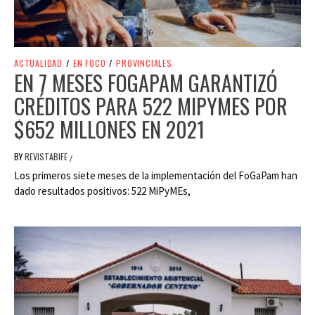
ACTUALIDAD
/
EN FOCO
/
PROVINCIALES
EN 7 MESES FOGAPAM GARANTIZÓ
CRÉDITOS PARA 522 MIPYMES POR
$652 MILLONES EN 2021
BY
REVISTABIFE
/
Los primeros siete meses de la implementación del FoGaPam han
dado resultados positivos: 522 MiPyMEs,