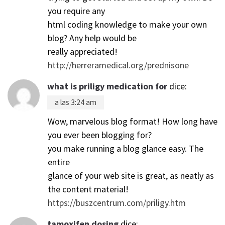
you require any
html coding knowledge to make your own
blog? Any help would be
really appreciated!
http://herreramedical.org/prednisone
what is priligy medication for
dice:
a las 3:24 am
Wow, marvelous blog format! How long have
you ever been blogging for?
you make running a blog glance easy. The
entire
glance of your web site is great, as neatly as
the content material!
https://buszcentrum.com/priligy.htm
tamoxifen dosing
dice: