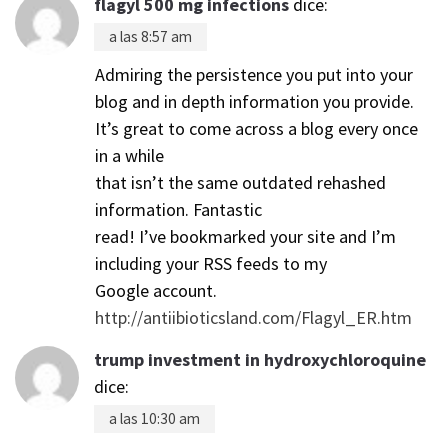
flagyl 500 mg infections
dice:
a las 8:57 am
Admiring the persistence you put into your
blog and in depth information you provide.
It’s great to come across a blog every once
in a while
that isn’t the same outdated rehashed
information. Fantastic
read! I’ve bookmarked your site and I’m
including your RSS feeds to my
Google account.
http://antiibioticsland.com/Flagyl_ER.htm
trump investment in hydroxychloroquine
dice:
a las 10:30 am