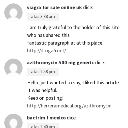
viagra for sale online uk
dice:
a las 3:38 am
I am truly grateful to the holder of this site
who has shared this
fantastic paragraph at at this place.
http://droga5.net/
azithromycin 500 mg generic
dice:
a las 1:58 pm
Hello, just wanted to say, I liked this article.
It was helpful.
Keep on posting!
http://herreramedical.org/azithromycin
bactrim f mexico
dice:
a las 1:40 am