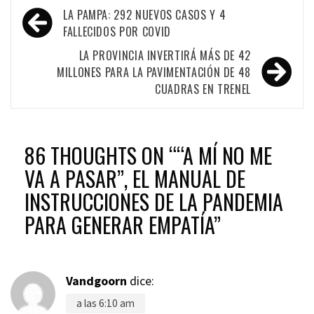
Navegación
LA PAMPA: 292 NUEVOS CASOS Y 4
de
FALLECIDOS POR COVID
entradas
LA PROVINCIA INVERTIRÁ MÁS DE 42
MILLONES PARA LA PAVIMENTACIÓN DE 48
CUADRAS EN TRENEL
86 THOUGHTS ON “
“A MÍ NO ME
VA A PASAR”, EL MANUAL DE
INSTRUCCIONES DE LA PANDEMIA
PARA GENERAR EMPATÍA
”
Vandgoorn
dice:
a las 6:10 am