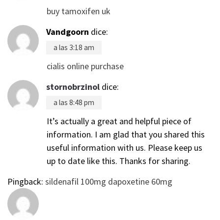
buy tamoxifen uk
Vandgoorn
dice:
a las 3:18 am
cialis online purchase
stornobrzinol
dice:
a las 8:48 pm
It’s actually a great and helpful piece of
information. I am glad that you shared this
useful information with us. Please keep us
up to date like this. Thanks for sharing.
Pingback:
sildenafil 100mg dapoxetine 60mg