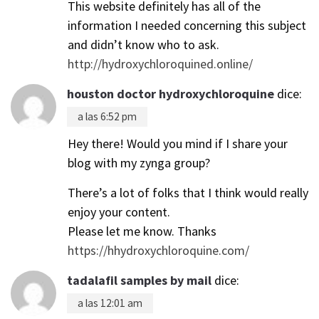
This website definitely has all of the
information I needed concerning this subject
and didn’t know who to ask.
http://hydroxychloroquined.online/
houston doctor hydroxychloroquine
dice:
a las 6:52 pm
Hey there! Would you mind if I share your
blog with my zynga group?
There’s a lot of folks that I think would really
enjoy your content.
Please let me know. Thanks
https://hhydroxychloroquine.com/
tadalafil samples by mail
dice:
a las 12:01 am