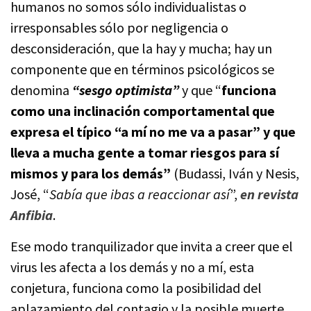
humanos no somos sólo individualistas o
irresponsables sólo por negligencia o
desconsideración, que la hay y mucha; hay un
componente que en términos psicológicos se
denomina
“sesgo optimista”
y que “
funciona
como una inclinación comportamental que
expresa el típico “a mí no me va a pasar” y que
lleva a mucha gente a tomar riesgos para sí
mismos y para los demás”
(Budassi, Iván y Nesis,
José, “
Sabía que ibas a reaccionar así
”,
en revista
Anfibia
.
Ese modo tranquilizador que invita a creer que el
virus les afecta a los demás y no a mí, esta
conjetura, funciona como la posibilidad del
aplazamiento del contagio y la posible muerte.