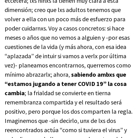
etcétera; lxs niñxs la tienen muy clara a esta
dimensión; creo que lxs adultos tenemos que
volver a ella con un poco más de esfuerzo para
poder cuidarnxs. Voy a casos concretos: si hace
meses o años que no vemos a alguien y -por esas
cuestiones de la vida (y más ahora, con esa idea
“aplazada” de intuir si vamos a verlx por última
vez)- planeamos encontrarnos, querremos como
mínimo abrazarlx; ahora,
sabiendo ambxs que
“estamos jugando a tener COVID 19” la cosa
cambia
; la frialdad se convierte en tierna
remembranza compartida y el resultado será
positivo, pero porque los dos comparten la regla.
Imaginemos que -sin decirlo, unx de lxs dos
reencontrados actúa “como si tuviera el virus” y