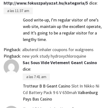
http://www.fokuszpalyazat.hu/kategoria/5
dice:
a las 11:37 am
Good write-up, I’m regular visitor of one’s
web site, maintain up the excellent operate,
and It’s going to be a regular visitor for a
lengthy time.
Pingback:
albuterol inhaler coupons for walgreens
Pingback:
new york study hydroxychloroquine
Sac Sous Vide Vetement Geant Casino
dice:
a las 7:41 am
Trotteur B B Geant Casino
Slot In Nikko Ni
Cd Battery Pack 9 6 V 650mah
Valkenburg
Pays Bas Casino