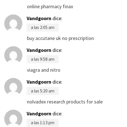
online pharmacy finax
Vandgoorn
dice:
a las 2:05 am
buy accutane uk no prescription
Vandgoorn
dice:
a las 9:58 am
viagra and nitro
Vandgoorn
dice:
a las 5:20 am
nolvadex research products for sale
Vandgoorn
dice:
a las 1:13 pm