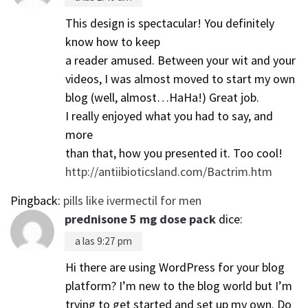
This design is spectacular! You definitely
know how to keep
a reader amused. Between your wit and your
videos, I was almost moved to start my own
blog (well, almost…HaHa!) Great job.
I really enjoyed what you had to say, and
more
than that, how you presented it. Too cool!
http://antiibioticsland.com/Bactrim.htm
Pingback:
pills like ivermectil for men
prednisone 5 mg dose pack
dice:
a las 9:27 pm
Hi there are using WordPress for your blog
platform? I’m new to the blog world but I’m
trying to get started and set up my own. Do