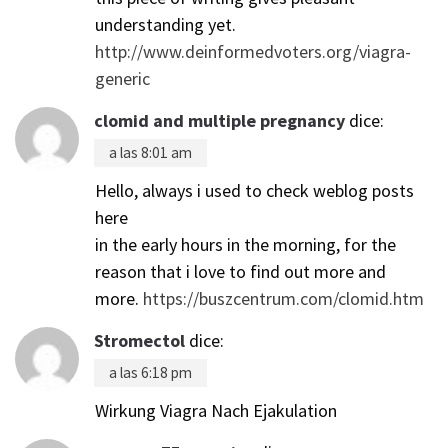
understanding yet.
http://www.deinformedvoters.org/viagra-
generic
clomid and multiple pregnancy
dice:
a las 8:01 am
Hello, always i used to check weblog posts
here
in the early hours in the morning, for the
reason that i love to find out more and
more.
https://buszcentrum.com/clomid.htm
Stromectol
dice:
a las 6:18 pm
Wirkung Viagra Nach Ejakulation