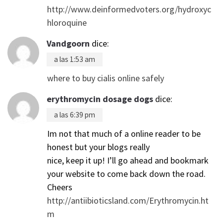
http://www.deinformedvoters.org/hydroxyc
hloroquine
Vandgoorn
dice:
a las 1:53 am
where to buy cialis online safely
erythromycin dosage dogs
dice:
a las 6:39 pm
Im not that much of a online reader to be
honest but your blogs really
nice, keep it up! I’ll go ahead and bookmark
your website to come back down the road.
Cheers
http://antiibioticsland.com/Erythromycin.ht
m