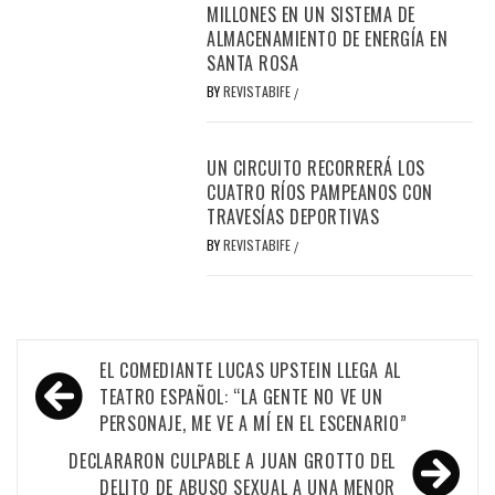
MILLONES EN UN SISTEMA DE
ALMACENAMIENTO DE ENERGÍA EN
SANTA ROSA
BY
REVISTABIFE
/
UN CIRCUITO RECORRERÁ LOS
CUATRO RÍOS PAMPEANOS CON
TRAVESÍAS DEPORTIVAS
BY
REVISTABIFE
/
Navegación
EL COMEDIANTE LUCAS UPSTEIN LLEGA AL
de
TEATRO ESPAÑOL: “LA GENTE NO VE UN
PERSONAJE, ME VE A MÍ EN EL ESCENARIO”
entradas
DECLARARON CULPABLE A JUAN GROTTO DEL
DELITO DE ABUSO SEXUAL A UNA MENOR