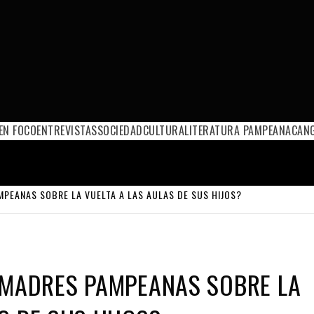
EN FOCO
ENTREVISTAS
SOCIEDAD
CULTURA
LITERATURA PAMPEANA
CANG
MPEANAS SOBRE LA VUELTA A LAS AULAS DE SUS HIJOS?
 MADRES PAMPEANAS SOBRE LA