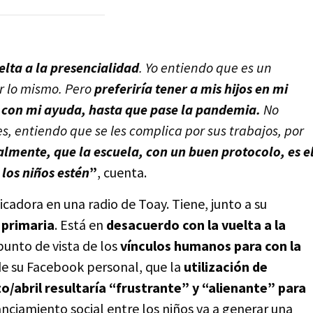
lta a la presencialidad
. Yo entiendo que es un
r lo mismo. Pero
preferiría tener a mis hijos en mi
, con mi ayuda, hasta que pase la pandemia.
No
, entiendo que se les complica por sus trabajos, por
almente, que la escuela, con un buen protocolo, es e
los niños estén
”
, cuenta.
adora en una radio de Toay. Tiene, junto a su
 primaria
. Está en
desacuerdo con la vuelta a la
punto de vista de los
vínculos humanos para con la
de su Facebook personal, que la
utilización de
/abril resultaría “frustrante” y “alienante” para
nciamiento social entre los niños va a generar una