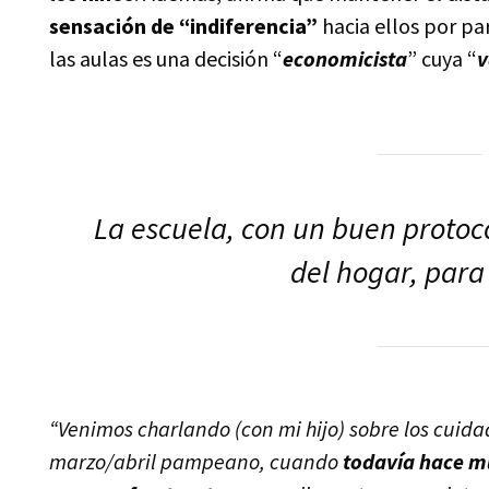
sensación de “indiferencia”
hacia ellos por par
las aulas es una decisión “
economicista
” cuya “
v
La escuela, con un buen protoc
del hogar, para
“Venimos charlando (con mi hijo) sobre los cuida
marzo/abril pampeano, cuando
todavía hace m