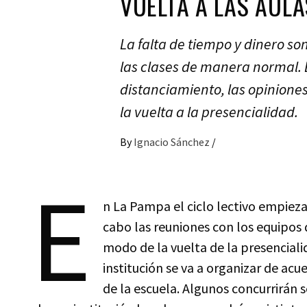
VUELTA A LAS AULA
La falta de tiempo y dinero s
las clases de manera normal. El
distanciamiento, las opinione
la vuelta a la presencialidad.
By
Ignacio Sánchez
/
E
n La Pampa el ciclo lectivo empieza 
cabo las reuniones con los equipos 
modo de la vuelta de la presenciali
institución se va a organizar de ac
de la escuela. Algunos concurrirán