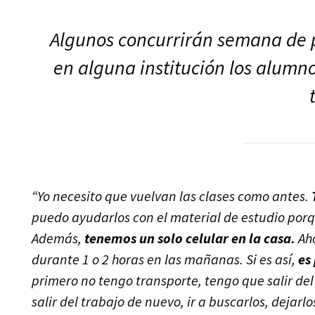
Algunos concurrirán semana de p
en alguna institución los alumn
“Yo necesito que vuelvan las clases como antes.
puedo ayudarlos con el material de estudio por
Además,
tenemos un solo celular en la casa.
Aho
durante 1 o 2 horas en las mañanas. Si es así,
es 
primero no tengo transporte, tengo que salir del l
salir del trabajo de nuevo, ir a buscarlos, deja