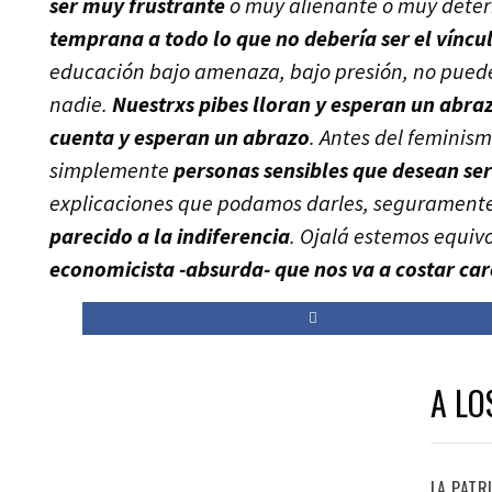
ser muy frustrante
o muy alienante o muy deter
temprana a todo lo que no debería ser el víncu
educación bajo amenaza, bajo presión, no puede
nadie.
Nuestrxs pibes lloran y esperan un abraz
cuenta y esperan un abrazo
. Antes del feminis
simplemente
personas sensibles que desean ser
explicaciones que podamos darles, segurament
parecido a la indiferencia
. Ojalá estemos equi
economicista -absurda- que nos va a costar car
A LO
LA PATR