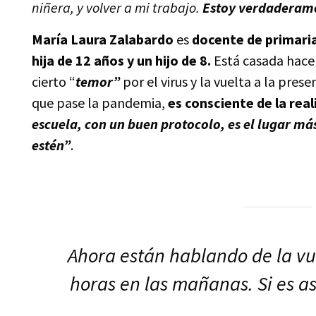
niñera, y volver a mi trabajo.
Estoy verdaderame
María Laura Zalabardo
es
docente de primari
hija de 12 años y un hijo de 8.
Está casada hace 
cierto “
temor”
por el virus y la vuelta a la prese
que pase la pandemia,
es consciente de la real
escuela, con un buen protocolo, es el lugar má
estén”
.
Ahora están hablando de la vue
horas en las mañanas. Si es as