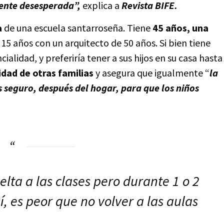
nte desesperada”,
explica a
Revista BIFE.
a
de una escuela santarroseña. Tiene
45 años, una
15 años con un arquitecto de 50 años. Si bien tiene
ncialidad, y preferiría tener a sus hijos en su casa hasta
idad de otras familias
y asegura que igualmente “
la
s seguro, después del hogar, para que los niños
lta a las clases pero durante 1 o 2
í, es peor que no volver a las aulas