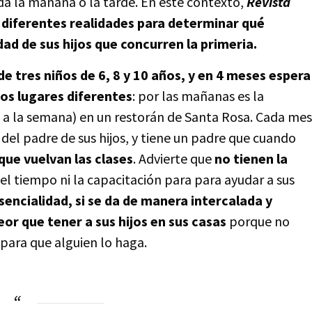
oda la mañana o la tarde. En este contexto,
Revista
 diferentes realidades para determinar qué
dad de sus hijos que concurren la primeria.
e tres niños de 6, 8 y 10 años, y en 4 meses espera
os lugares diferentes
: por las mañanas es la
as a la semana) en un restorán de Santa Rosa. Cada mes
del padre de sus hijos, y tiene un padre que cuando
que vuelvan las clases
. Advierte que
no tienen la
el tiempo ni la capacitación para para ayudar a sus
esencialidad, si se da de manera intercalada y
or que tener a sus hijos en sus casas
porque no
e para que alguien lo haga.