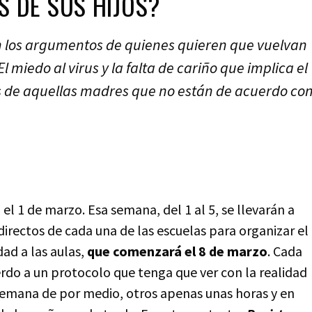
S DE SUS HIJOS?
on los argumentos de quienes quieren que vuelvan
 miedo al virus y la falta de cariño que implica el
s de aquellas madres que no están de acuerdo co
el 1 de marzo. Esa semana, del 1 al 5, se llevarán a
directos de cada una de las escuelas para organizar el
dad a las aulas,
que comenzará el 8 de marzo
. Cada
uerdo a un protocolo que tenga que ver con la realidad
 semana de por medio, otros apenas unas horas y en