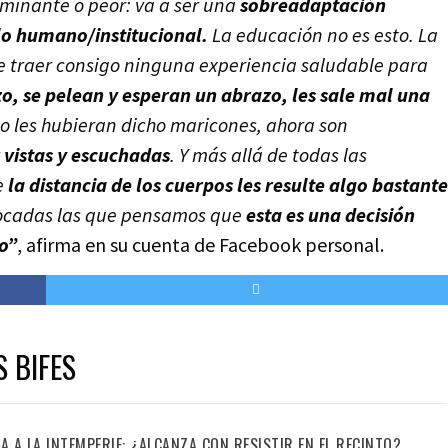
minante o peor: va a ser una
sobreadaptación
lo humano/institucional.
La educación no es esto. La
 traer consigo ninguna experiencia saludable para
o, se pelean y esperan un abrazo, les sale mal una
mo les hubieran dicho maricones, ahora son
 vistas y escuchadas
. Y más allá de todas las
e
la distancia de los cuerpos les resulte algo bastante
vocadas las que pensamos que
esta es una decisión
o”
, afirma en su cuenta de Facebook personal.
S BIFES
IA A LA INTEMPERIE: ¿ALCANZA CON RESISTIR EN EL RECINTO?