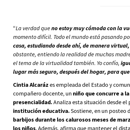
“
La verdad que
no estoy muy cómoda con la vue
momento difícil. Todo el mundo está pasando po
casa, estudiando desde ahí, de manera virtual
obstante, entiendo la realidad de muchas madres
el tema de la virtualidad también. Yo confío,
igu
lugar más seguro, después del hogar, para que 
Cintia Alcaráz
es empleada del Estado y comunic
compañero docente, un
niño que concurre a la
presencialidad.
Analiza esta situación desde el 
institución educativa.
Sostiene, en un posteo 
barbijos durante los calurosos meses de marzo
los niños
. Además, afirma que mantener el dista