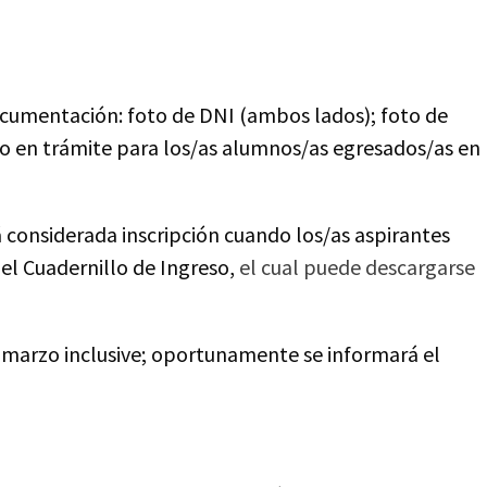
documentación: foto de DNI (ambos lados); foto de
ulo en trámite para los/as alumnos/as egresados/as en
á considerada inscripción cuando los/as aspirantes
el Cuadernillo de Ingreso,
el cual puede descargarse
e marzo inclusive; oportunamente se informará el