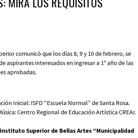
: MIRÁ LOS REQUISITOS
erior comunicó que los días 8, 9 y 10 de febrero, se
de aspirantes interesados en ingresar a 1° año de las
tes aprobadas.
ción Inicial: ISFD “Escuela Normal” de Santa Rosa.
Música: Centro Regional de Educación Artística CREAr.
Instituto Superior de Bellas Artes “Municipalidad