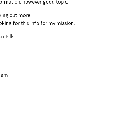
formation, however good topic.
king out more.
oking for this info for my mission.
o Pills
i am