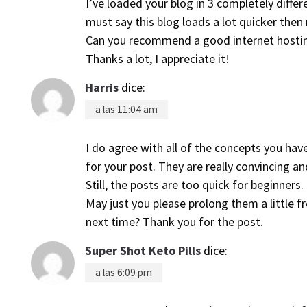
I’ve loaded your blog in 3 completely differ
must say this blog loads a lot quicker then
Can you recommend a good internet hosting
Thanks a lot, I appreciate it!
Harris
dice:
a las 11:04 am
I do agree with all of the concepts you hav
for your post. They are really convincing an
Still, the posts are too quick for beginners.
May just you please prolong them a little 
next time? Thank you for the post.
Super Shot Keto Pills
dice:
a las 6:09 pm