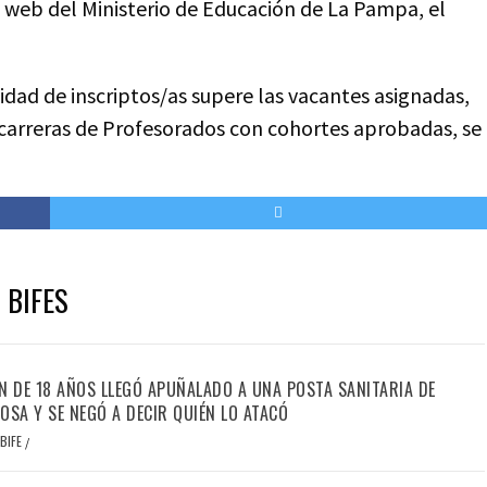
io web del Ministerio de Educación de La Pampa, el
idad de inscriptos/as supere las vacantes asignadas,
s carreras de Profesorados con cohortes aprobadas, se
 BIFES
N DE 18 AÑOS LLEGÓ APUÑALADO A UNA POSTA SANITARIA DE
OSA Y SE NEGÓ A DECIR QUIÉN LO ATACÓ
BIFE
/