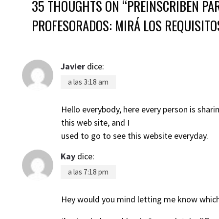
35 THOUGHTS ON “
PREINSCRIBEN PAR
PROFESORADOS: MIRÁ LOS REQUISITO
Javier
dice:
a las 3:18 am
Hello everybody, here every person is shari
this web site, and I
used to go to see this website everyday.
Kay
dice:
a las 7:18 pm
Hey would you mind letting me know which