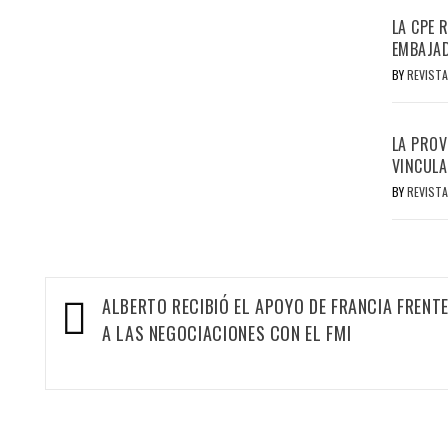
LA CPE 
EMBAJAD
BY
REVISTA
LA PROV
VINCULA
BY
REVISTA
Navegación
ALBERTO RECIBIÓ EL APOYO DE FRANCIA FRENT
A LAS NEGOCIACIONES CON EL FMI
de
entradas