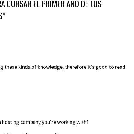
A CURSAR EL PRIMER AÑO DE LOS
S
”
ng these kinds of knowledge, therefore it’s good to read
 hosting company you’re working with?