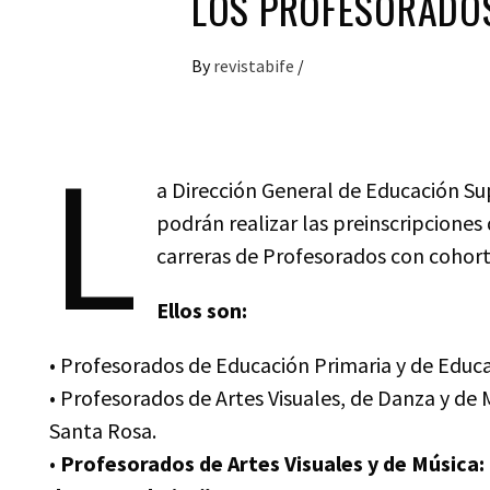
LOS PROFESORADOS
By
revistabife
/
L
a Dirección General de Educación Sup
podrán realizar las preinscripciones 
carreras de Profesorados con cohor
Ellos son:
• Profesorados de Educación Primaria y de Educa
• Profesorados de Artes Visuales, de Danza y de 
Santa Rosa.
•
Profesorados de Artes Visuales y de Música: 