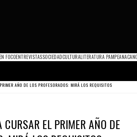
EN FOCO
ENTREVISTAS
SOCIEDAD
CULTURA
LITERATURA PAMPEANA
CANG
 PRIMER AÑO DE LOS PROFESORADOS: MIRÁ LOS REQUISITOS
A CURSAR EL PRIMER AÑO DE