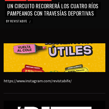
UN CIRCUITO RECORRERÁ LOS CUATRO RÍOS
PAMPEANOS CON TRAVESÍAS DEPORTIVAS
BY
REVISTABIFE
/
https://www.instagram.com/revistabife/