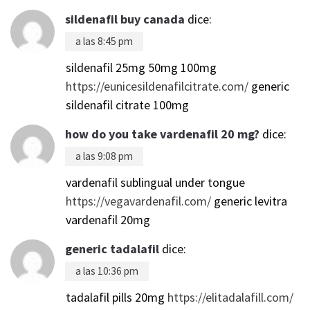
sildenafil buy canada
dice:
a las 8:45 pm
sildenafil 25mg 50mg 100mg
https://eunicesildenafilcitrate.com/
generic
sildenafil citrate 100mg
how do you take vardenafil 20 mg?
dice:
a las 9:08 pm
vardenafil sublingual under tongue
https://vegavardenafil.com/
generic levitra
vardenafil 20mg
generic tadalafil
dice:
a las 10:36 pm
tadalafil pills 20mg
https://elitadalafill.com/