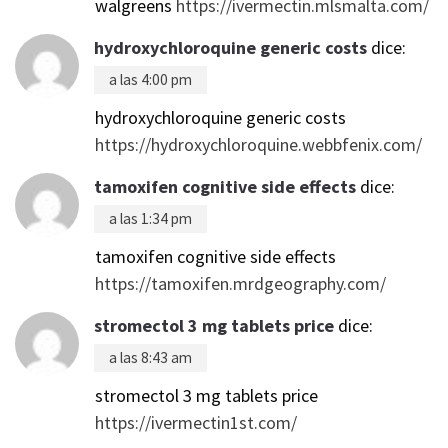
walgreens
https://ivermectin.mlsmalta.com/
hydroxychloroquine generic costs
dice:
a las 4:00 pm
hydroxychloroquine generic costs
https://hydroxychloroquine.webbfenix.com/
tamoxifen cognitive side effects
dice:
a las 1:34 pm
tamoxifen cognitive side effects
https://tamoxifen.mrdgeography.com/
stromectol 3 mg tablets price
dice:
a las 8:43 am
stromectol 3 mg tablets price
https://ivermectin1st.com/