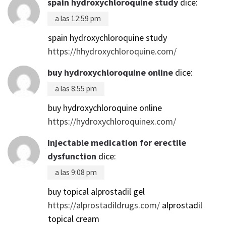
spain hydroxychloroquine study
dice:
a las 12:59 pm
spain hydroxychloroquine study
https://hhydroxychloroquine.com/
buy hydroxychloroquine online
dice:
a las 8:55 pm
buy hydroxychloroquine online
https://hydroxychloroquinex.com/
injectable medication for erectile
dysfunction
dice:
a las 9:08 pm
buy topical alprostadil gel
https://alprostadildrugs.com/
alprostadil
topical cream