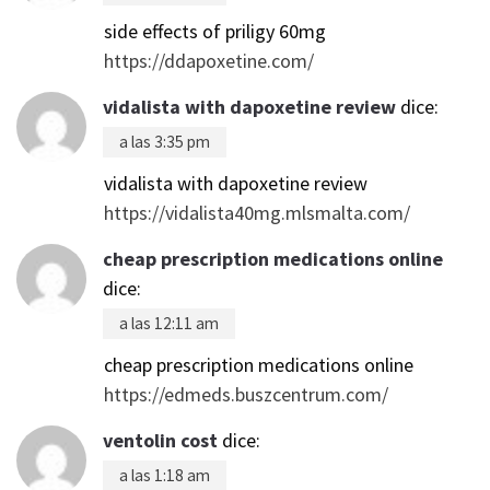
side effects of priligy 60mg
https://ddapoxetine.com/
vidalista with dapoxetine review
dice:
a las 3:35 pm
vidalista with dapoxetine review
https://vidalista40mg.mlsmalta.com/
cheap prescription medications online
dice:
a las 12:11 am
cheap prescription medications online
https://edmeds.buszcentrum.com/
ventolin cost
dice:
a las 1:18 am