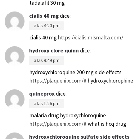
tadalafil 30 mg
cialis 40 mg
dice:
a las 4:20 pm
cialis 40 mg
https://cialis.mlsmalta.com/
hydroxy clore quinn
dice:
a las 9:49 pm
hydroxychloroquine 200 mg side effects
https://plaquenilx.com/#
hydroxychlorophine
quineprox
dice:
a las 1:26 pm
malaria drug hydroxychloroquine
https://plaquenilx.com/#
what is hcq drug
hydroxychloroquine sulfate side effects