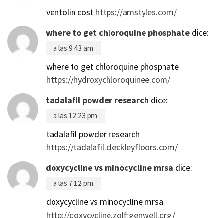
ventolin cost
https://amstyles.com/
where to get chloroquine phosphate
dice:
a las 9:43 am
where to get chloroquine phosphate
https://hydroxychloroquinee.com/
tadalafil powder research
dice:
a las 12:23 pm
tadalafil powder research
https://tadalafil.cleckleyfloors.com/
doxycycline vs minocycline mrsa
dice:
a las 7:12 pm
doxycycline vs minocycline mrsa
http://doxycycline.zolftgenwell.org/