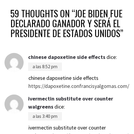
59 THOUGHTS ON “
JOE BIDEN FUE
DECLARADO GANADOR Y SERÁ EL
PRESIDENTE DE ESTADOS UNIDOS
”
chinese dapoxetine side effects
dice:
a las 8:52 pm
chinese dapoxetine side effects
https://dapoxetine.confrancisyalgomas.com/
ivermectin substitute over counter
walgreens
dice:
a las 3:40 pm
ivermectin substitute over counter