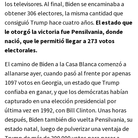
los televisores. Al final, Biden se encaminaba a
obtener 306 electores, la misma cantidad que
consiguió Trump hace cuatro años.
El estado que
le otorgó la victoria fue Pensilvania, donde
nació, que le permitió llegar a 273 votos
electorales.
El camino de Biden a la Casa Blanca comenzó a
allanarse ayer, cuando pasó al frente por apenas
1097 votos en Georgia, un estado que Trump
confiaba en ganar, y que los demócratas habían
capturado en una elección presidencial por
última vez en 1992, con Bill Clinton. Unas horas
después, Biden también dio vuelta Pensilvania, su
estado natal, luego de pulverizar una ventaja de
Trump de más de 300.000 votos para pasar a