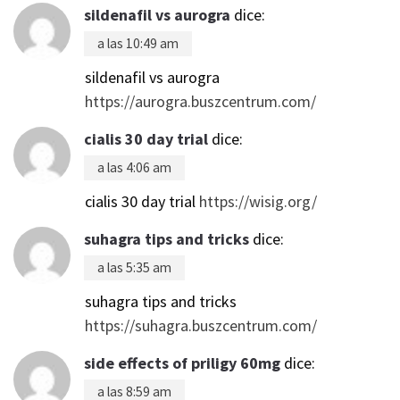
sildenafil vs aurogra
dice:
a las 10:49 am
sildenafil vs aurogra
https://aurogra.buszcentrum.com/
cialis 30 day trial
dice:
a las 4:06 am
cialis 30 day trial
https://wisig.org/
suhagra tips and tricks
dice:
a las 5:35 am
suhagra tips and tricks
https://suhagra.buszcentrum.com/
side effects of priligy 60mg
dice:
a las 8:59 am