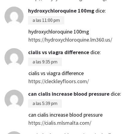
hydroxychloroquine 100mg
dice:
a las 11:00 pm
hydroxychloroquine 100mg
https://hydroxychloroquine.lm360.us/
cialis vs viagra difference
dice:
a las 9:35 pm
cialis vs viagra difference
https://cleckleyfloors.com/
can cialis increase blood pressure
dice:
a las 5:39 pm
can cialis increase blood pressure
https://cialis.mlsmalta.com/