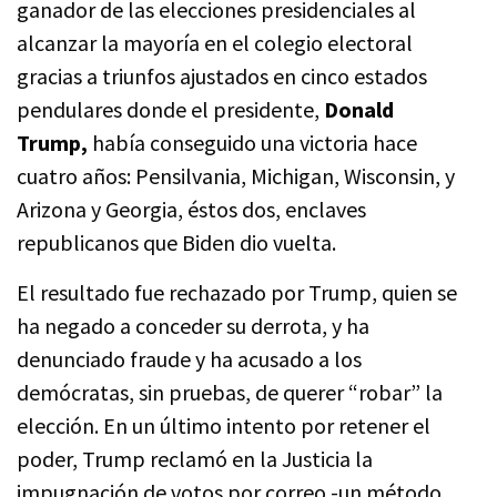
ganador de las elecciones presidenciales al
alcanzar la mayoría en el colegio electoral
gracias a triunfos ajustados en cinco estados
pendulares donde el presidente,
Donald
Trump,
había conseguido una victoria hace
cuatro años: Pensilvania, Michigan, Wisconsin, y
Arizona y Georgia, éstos dos, enclaves
republicanos que Biden dio vuelta.
El resultado fue rechazado por Trump, quien se
ha negado a conceder su derrota, y ha
denunciado fraude y ha acusado a los
demócratas, sin pruebas, de querer “robar” la
elección. En un último intento por retener el
poder, Trump reclamó en la Justicia la
impugnación de votos por correo -un método