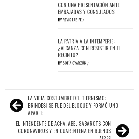
CON UNA PRESENTACIÓN ANTE
EMBAJADAS Y CONSULADOS
BY
REVISTABIFE
/
LA PATRIA A LA INTEMPERIE:
¿ALCANZA CON RESISTIR EN EL
RECINTO?
BY
SOFÍA OYARZÚN
/
Navegación
LA VIEJA COSTUMBRE DEL TIERNISMO:
de
BRINDESI SE FUE DEL BLOQUE Y FORMÓ UNO
APARTE
entradas
EL INTENDENTE DE ACHA, ABEL SABAROTS CON
CORONAVIRUS Y EN CUARENTENA EN BUENOS
AIRES