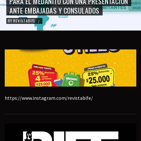
PARA EL MEDANITO CON UNA PRESENTACIÓN
ANTE EMBAJADAS Y CONSULADOS
BY
REVISTABIFE
/
https://www.instagram.com/revistabife/