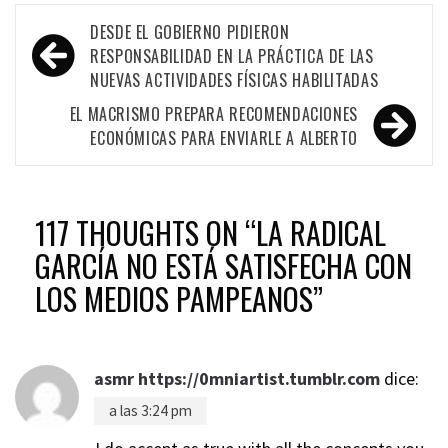
Navegación
DESDE EL GOBIERNO PIDIERON
de
RESPONSABILIDAD EN LA PRÁCTICA DE LAS
NUEVAS ACTIVIDADES FÍSICAS HABILITADAS
entradas
EL MACRISMO PREPARA RECOMENDACIONES
ECONÓMICAS PARA ENVIARLE A ALBERTO
117 THOUGHTS ON “
LA RADICAL
GARCÍA NO ESTÁ SATISFECHA CON
LOS MEDIOS PAMPEANOS
”
asmr https://0mniartist.tumblr.com
dice:
a las 3:24 pm