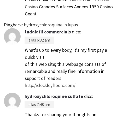
Casino
Grandes Surfaces Annees 1950 Casino
Geant
Pingback:
hydroxychloroquine in lupus
tadalafil commercials
dice:
a las 6:32 am
What’s up to every body, it’s my first pay a
quick visit
of this web site; this webpage consists of
remarkable and really fine information in
support of readers.
http://cleckleyfloors.com/
hydroxychloroquine sulfate
dice:
a las 7:48 am
Thanks for sharing your thoughts on