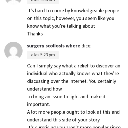
It’s hard to come by knowledgeable people
on this topic, however, you seem like you
know what you’re talking about!
Thanks
surgery scoliosis where
dice:
a las 5:23 pm
Can I simply say what a relief to discover an
individual who actually knows what they’re
discussing over the internet. You certainly
understand how
to bring an issue to light and make it
important.
A lot more people ought to look at this and
understand this side of your story.
It’s surprising you aren’t more popular since