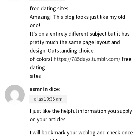
free dating sites
Amazing! This blog looks just like my old
one!
It’s on a entirely different subject but it has
pretty much the same page layout and
design. Outstanding choice
of colors!
https://785days.tumblr.com/
free
dating
sites
asmr in
dice:
a las 10:35 am
I just like the helpful information you supply
on your articles.
I will bookmark your weblog and check once