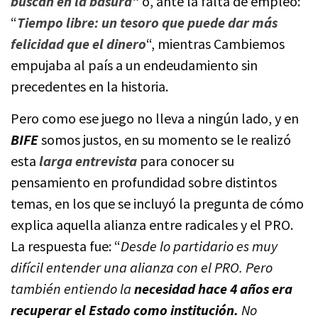
buscan en la basura”
o, ante la falta de empleo:
“
Tiempo libre: un tesoro que puede dar más
felicidad que el dinero
“, mientras Cambiemos
empujaba al país a un endeudamiento sin
precedentes en la historia.
Pero como ese juego no lleva a ningún lado, y en
BIFE
somos justos, en su momento se le realizó
esta
larga entrevista
para conocer su
pensamiento en profundidad sobre distintos
temas, en los que se incluyó la pregunta de cómo
explica aquella alianza entre radicales y el PRO.
La respuesta fue: “
Desde lo partidario es muy
difícil entender una alianza con el PRO. Pero
también entiendo la
necesidad hace 4 años era
recuperar el Estado como institución.
No