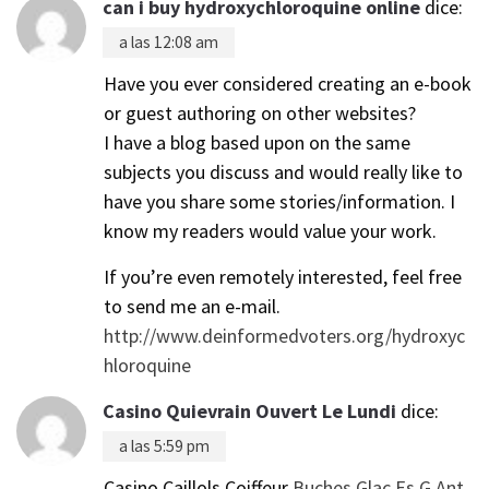
can i buy hydroxychloroquine online
dice:
a las 12:08 am
Have you ever considered creating an e-book
or guest authoring on other websites?
I have a blog based upon on the same
subjects you discuss and would really like to
have you share some stories/information. I
know my readers would value your work.
If you’re even remotely interested, feel free
to send me an e-mail.
http://www.deinformedvoters.org/hydroxyc
hloroquine
Casino Quievrain Ouvert Le Lundi
dice:
a las 5:59 pm
Casino Caillols Coiffeur
Buches Glac Es G Ant