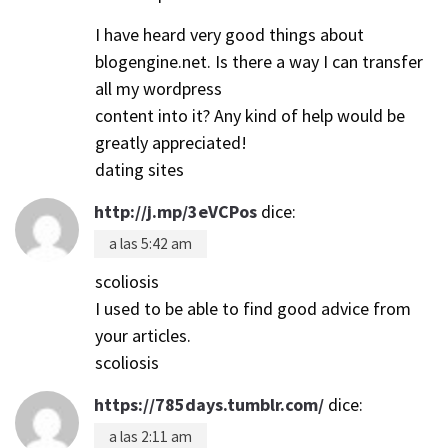
I have heard very good things about
blogengine.net. Is there a way I can transfer
all my wordpress
content into it? Any kind of help would be
greatly appreciated!
dating sites
http://j.mp/3eVCPos
dice:
a las 5:42 am
scoliosis
I used to be able to find good advice from
your articles.
scoliosis
https://785days.tumblr.com/
dice:
a las 2:11 am