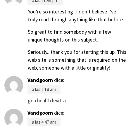
a las 11:49 pm
You’re so interesting! I don’t believe I’ve
truly read through anything like that before.
So great to find somebody with a few
unique thoughts on this subject.
Seriously.. thank you for starting this up. This
web site is something that is required on the
web, someone with a little originality!
Vandgoorn
dice:
a las 1:18 am
gen health levitra
Vandgoorn
dice:
a las 4:47 am