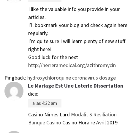
I like the valuable info you provide in your
articles.
I’ll bookmark your blog and check again here
regularly.
I’m quite sure I will learn plenty of new stuff
right here!
Good luck for the next!
http://herreramedical.org/azithromycin
Pingback:
hydroxychloroquine coronavirus dosage
Le Mariage Est Une Loterie Dissertation
dice:
a las 4:22 am
Casino Nimes Lard
Modalit S Resiliation
Banque Casino
Casino Horaire Avril 2019