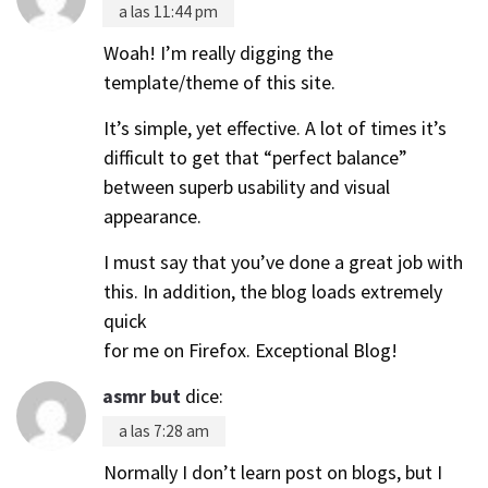
a las 11:44 pm
Woah! I’m really digging the
template/theme of this site.
It’s simple, yet effective. A lot of times it’s
difficult to get that “perfect balance”
between superb usability and visual
appearance.
I must say that you’ve done a great job with
this. In addition, the blog loads extremely
quick
for me on Firefox. Exceptional Blog!
asmr but
dice:
a las 7:28 am
Normally I don’t learn post on blogs, but I