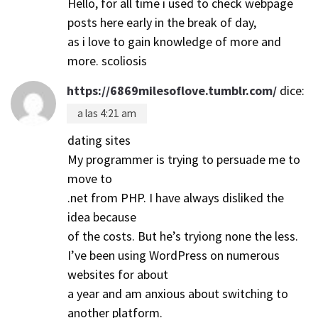
Hello, for all time i used to check webpage
posts here early in the break of day,
as i love to gain knowledge of more and
more. scoliosis
https://6869milesoflove.tumblr.com/
dice:
a las 4:21 am
dating sites
My programmer is trying to persuade me to
move to
.net from PHP. I have always disliked the
idea because
of the costs. But he’s tryiong none the less.
I’ve been using WordPress on numerous
websites for about
a year and am anxious about switching to
another platform.