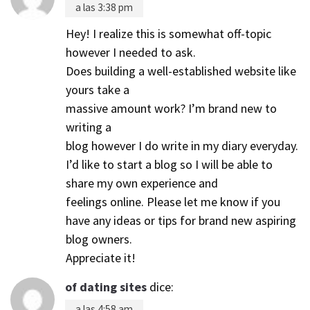
a las 3:38 pm
Hey! I realize this is somewhat off-topic
however I needed to ask.
Does building a well-established website like
yours take a
massive amount work? I’m brand new to
writing a
blog however I do write in my diary everyday.
I’d like to start a blog so I will be able to
share my own experience and
feelings online. Please let me know if you
have any ideas or tips for brand new aspiring
blog owners.
Appreciate it!
of dating sites
dice:
a las 4:58 am