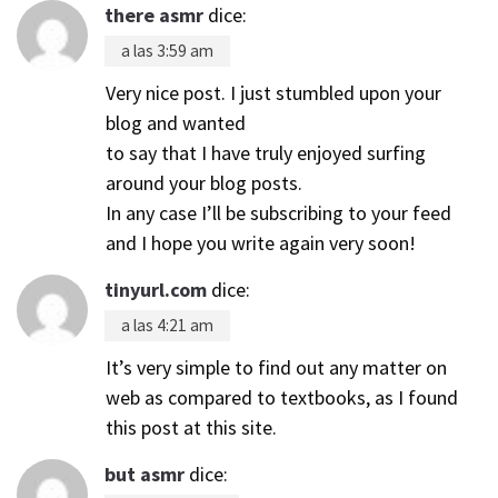
there asmr
dice:
a las 3:59 am
Very nice post. I just stumbled upon your
blog and wanted
to say that I have truly enjoyed surfing
around your blog posts.
In any case I’ll be subscribing to your feed
and I hope you write again very soon!
tinyurl.com
dice:
a las 4:21 am
It’s very simple to find out any matter on
web as compared to textbooks, as I found
this post at this site.
but asmr
dice: