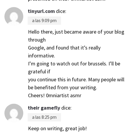
tinyurl.com
dice:
a las 9:09 pm
Hello there, just became aware of your blog
through
Google, and found that it’s really
informative.
I’m going to watch out for brussels. I’ll be
grateful if
you continue this in future. Many people will
be benefited from your writing.
Cheers! 0mniartist asmr
their gamefly
dice:
a las 8:25 pm
Keep on writing, great job!