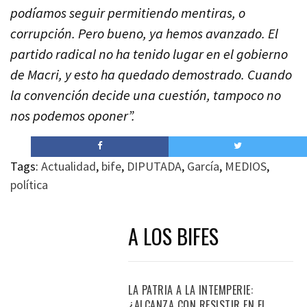
podíamos seguir permitiendo mentiras, o
corrupción. Pero bueno, ya hemos avanzado. El
partido radical no ha tenido lugar en el gobierno
de Macri, y esto ha quedado demostrado. Cuando
la convención decide una cuestión, tampoco no
nos podemos oponer”.
Tags:
Actualidad
,
bife
,
DIPUTADA
,
García
,
MEDIOS
,
política
A LOS BIFES
LA PATRIA A LA INTEMPERIE:
¿ALCANZA CON RESISTIR EN EL