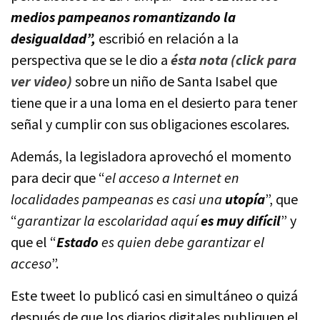
medios pampeanos romantizando la
desigualdad”,
escribió en relación a la
perspectiva que se le dio a
ésta nota (click para
ver video)
sobre un niño de Santa Isabel que
tiene que ir a una loma en el desierto para tener
señal y cumplir con sus obligaciones escolares.
Además, la legisladora aprovechó el momento
para decir que “
el acceso a Internet en
localidades pampeanas es casi una
utopía
”, que
“
garantizar la escolaridad aquí
es muy difícil
” y
que el “
Estado
es quien debe garantizar el
acceso
”.
Este tweet lo publicó casi en simultáneo o quizá
después de que los diarios digitales publiquen el