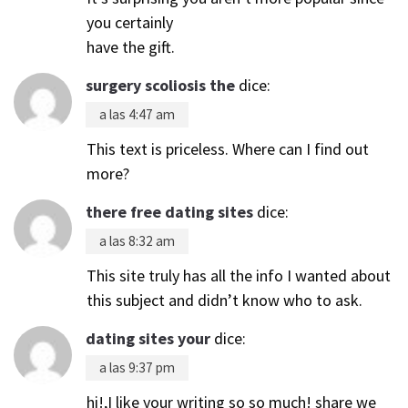
you certainly
have the gift.
surgery scoliosis the
dice:
a las 4:47 am
This text is priceless. Where can I find out
more?
there free dating sites
dice:
a las 8:32 am
This site truly has all the info I wanted about
this subject and didn’t know who to ask.
dating sites your
dice:
a las 9:37 pm
hi!,I like your writing so so much! share we