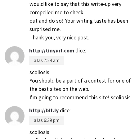
would like to say that this write-up very
compelled me to check
out and do so! Your writing taste has been
surprised me.
Thank you, very nice post.
http://tinyurl.com
dice:
a las 7:24 am
scoliosis
You should be a part of a contest for one of
the best sites on the web.
I’m going to recommend this site! scoliosis
http://bit.ly
dice:
a las 6:39 pm
scoliosis