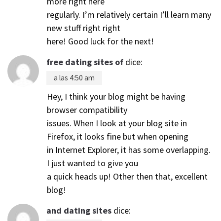
more right here
regularly. I’m relatively certain I’ll learn many
new stuff right right
here! Good luck for the next!
free dating sites of
dice:
a las 4:50 am
Hey, I think your blog might be having
browser compatibility
issues. When I look at your blog site in
Firefox, it looks fine but when opening
in Internet Explorer, it has some overlapping.
I just wanted to give you
a quick heads up! Other then that, excellent
blog!
and dating sites
dice: